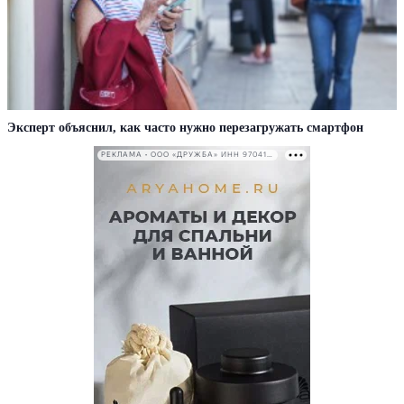
Эксперт объяснил, как часто нужно перезагружать смартфон
РЕКЛАМА • ООО «ДРУЖБА» ИНН 9704146411