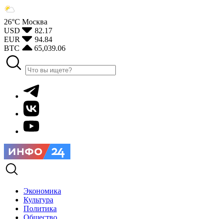
26°С
Москва
USD
82.17
EUR
94.84
BTC
65,039.06
Экономика
Культура
Политика
Общество