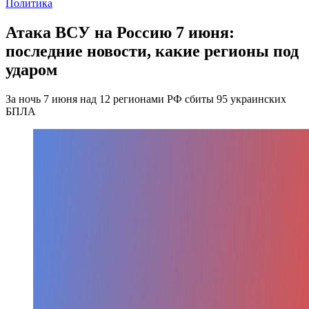
Политика
Атака ВСУ на Россию 7 июня:
последние новости, какие регионы под
ударом
За ночь 7 июня над 12 регионами РФ сбиты 95 украинских
БПЛА