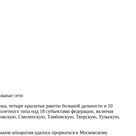
льные сети
ка, четыре крылатые ракеты большой дальности и 10
летного типа над 18 субъектами федерации, включая
овскую, Смоленскую, Тамбовскую, Тверскую, Тульскую,
ьким аппаратам удалось прорваться к Московскому