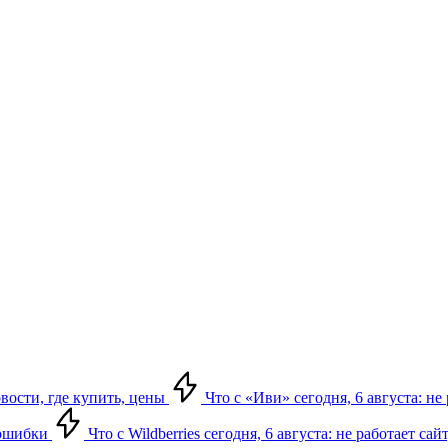
овости, где купить, цены
Что с «Иви» сегодня, 6 августа: н
, ошибки
Что с Wildberries сегодня, 6 августа: не работает сай