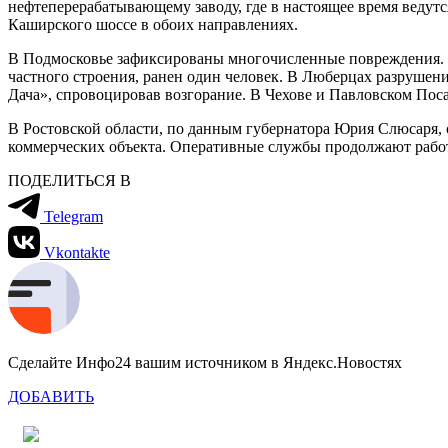
нефтеперерабатывающему заводу, где в настоящее время ведут
Каширского шоссе в обоих направлениях.
В Подмосковье зафиксированы многочисленные повреждения. 
частного строения, ранен один человек. В Люберцах разрушен
Дача», спровоцировав возгорание. В Чехове и Павловском Пос
В Ростовской области, по данным губернатора Юрия Слюсаря, 
коммерческих объекта. Оперативные службы продолжают работ
ПОДЕЛИТЬСЯ В
Telegram
Vkontakte
Сделайте Инфо24 вашим источником в Яндекс.Новостях
ДОБАВИТЬ