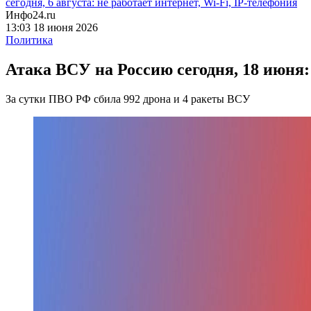
сегодня, 6 августа: не работает интернет, Wi-Fi, IP-телефония
Инфо24.ru
13:03 18 июня 2026
Политика
Атака ВСУ на Россию сегодня, 18 июня:
За сутки ПВО РФ сбила 992 дрона и 4 ракеты ВСУ