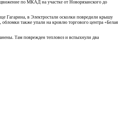
 движение по МКАД на участке от Новорязанского до
це Гагарина, в Электростали осколки повредили крышу
 обломки также упали на кровлю торгового центра «Белая
ранены. Там поврежден тепловоз и вспыхнули два