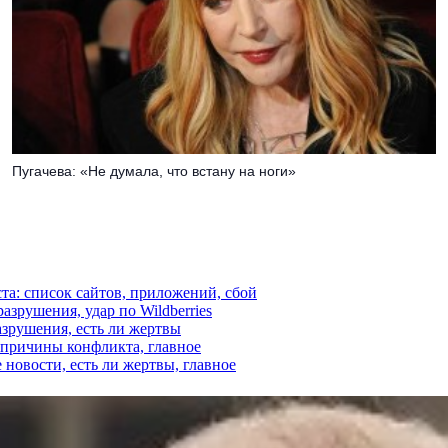
Пугачева: «Не думала, что встану на ноги»
ста: список сайтов, приложений, сбой
азрушения, удар по Wildberries
азрушения, есть ли жертвы
, причины конфликта, главное
 новости, есть ли жертвы, главное