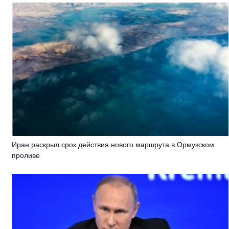
Иран раскрыл срок действия нового маршрута в Ормузском
проливе