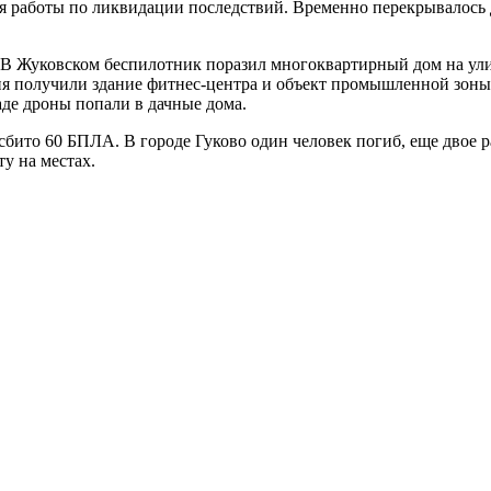
ся работы по ликвидации последствий. Временно перекрывалось
В Жуковском беспилотник поразил многоквартирный дом на ули
ия получили здание фитнес-центра и объект промышленной зоны,
аде дроны попали в дачные дома.
сбито 60 БПЛА. В городе Гуково один человек погиб, еще двое 
у на местах.