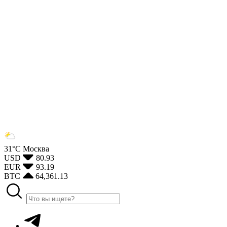
31°С
Москва
USD
80.93
EUR
93.19
BTC
64,361.13