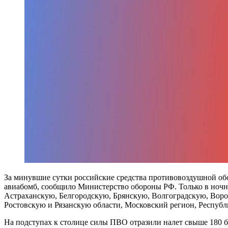
За минувшие сутки российские средства противовоздушной об
авиабомб, сообщило Министерство обороны РФ. Только в ноч
Астраханскую, Белгородскую, Брянскую, Волгоградскую, Вор
Ростовскую и Рязанскую области, Московский регион, Республ
На подступах к столице силы ПВО отразили налет свыше 180 б