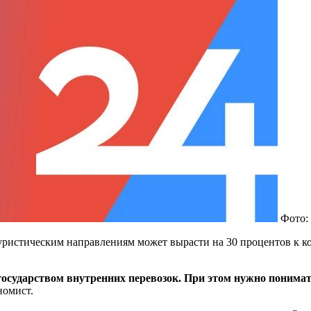
Фото:
ристическим направлениям может вырасти на 30 процентов к ко
осударством внутренних перевозок. При этом нужно понимать
номист.