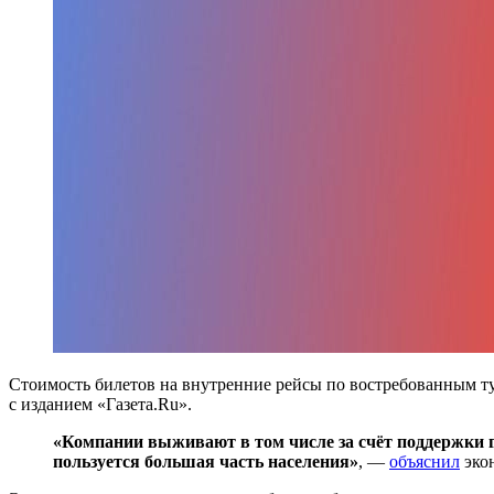
Стоимость билетов на внутренние рейсы по востребованным ту
с изданием «Газета.Ru».
«Компании выживают в том числе за счёт поддержки г
пользуется большая часть населения»
, —
объяснил
эко