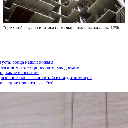
"Домклик": выдача ипотеки на жилье в июле выросла на 12%
вгуста, бойца нашли живым?
 бензином и электричеством, как доехать
та, какие испытания
признание сына — они в тайге и ждут помощи?
последние новости, где сбой