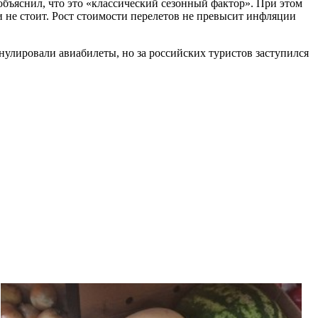
объяснил, что это «классический сезонный фактор». При этом
и не стоит. Рост стоимости перелетов не превысит инфляции
улировали авиабилеты, но за российских туристов заступился