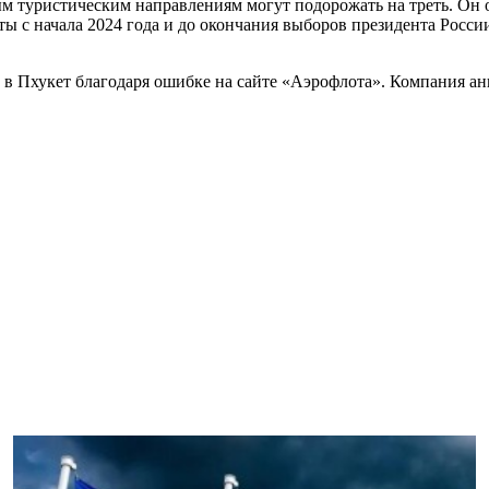
ым туристическим направлениям могут подорожать на треть. Он 
ты с начала 2024 года и до окончания выборов президента Росси
в Пхукет благодаря ошибке на сайте «Аэрофлота». Компания анн