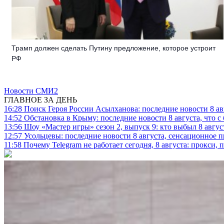
Трамп должен сделать Путину предложение, которое устроит
РФ
Новости СМИ2
ГЛАВНОЕ ЗА ДЕНЬ
16:28
Поиск Героя России Асылханова: последние новости 8 а
14:52
Обстановка в Крыму: последние новости 8 августа, что с
13:56
Шоу «Мастер игры» сезон 2, выпуск 9: кто выбыл 8 авгус
12:57
Усольцевы: последние новости 8 августа, сенсационное 
11:58
Почему Telegram не работает сегодня, 8 августа: прокси, 