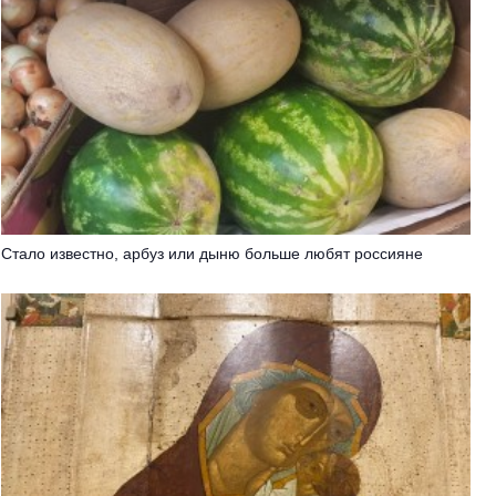
Стало известно, арбуз или дыню больше любят россияне