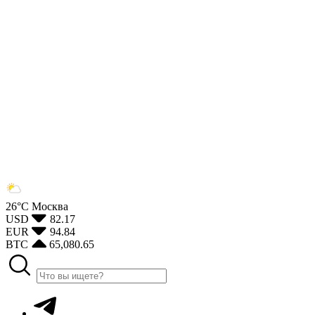
26°С
Москва
USD
82.17
EUR
94.84
BTC
65,080.65