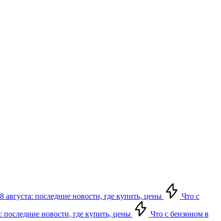
8 августа: последние новости, где купить, цены
Что с
: последние новости, где купить, цены
Что с бензином в