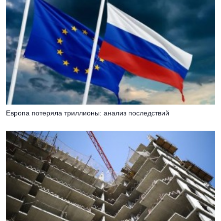
Европа потеряла триллионы: анализ последствий