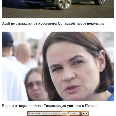
Audi не откажется от кроссовера Q8: грядёт новое поколение
Европа отворачивается: Тихановскую унизили в Польше
РЕКЛАМА • ООО СТРОИТЕЛЬНЫЙ ТОРГОВЫЙ ДОМ «ПЕТРОВИЧ». ИНН: 7802348846