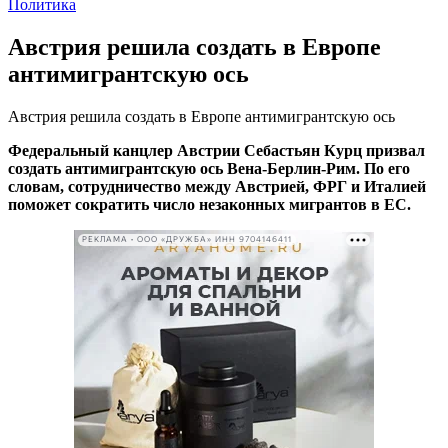
Политика
Австрия решила создать в Европе
антимигрантскую ось
Австрия решила создать в Европе антимигрантскую ось
Федеральный канцлер Австрии Себастьян Курц призвал
создать антимигрантскую ось Вена-Берлин-Рим. По его
словам, сотрудничество между Австрией, ФРГ и Италией
поможет сократить число незаконных мигрантов в ЕС.
РЕКЛАМА • ООО «ДРУЖБА» ИНН 9704146411