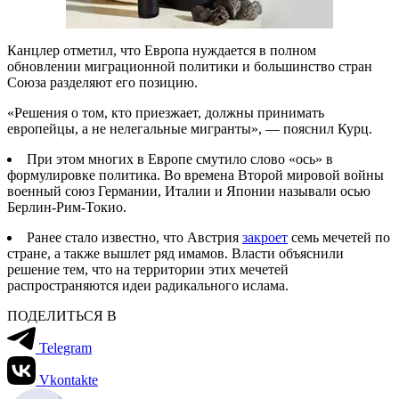
Канцлер отметил, что Европа нуждается в полном
обновлении миграционной политики и большинство стран
Союза разделяют его позицию.
«Решения о том, кто приезжает, должны принимать
европейцы, а не нелегальные мигранты», — пояснил Курц.
При этом многих в Европе смутило слово «ось» в
формулировке политика. Во времена Второй мировой войны
военный союз Германии, Италии и Японии называли осью
Берлин-Рим-Токио.
Ранее стало известно, что Австрия
закроет
семь мечетей по
стране, а также вышлет ряд имамов. Власти объяснили
решение тем, что на территории этих мечетей
распространяются идеи радикального ислама.
ПОДЕЛИТЬСЯ В
Telegram
Vkontakte