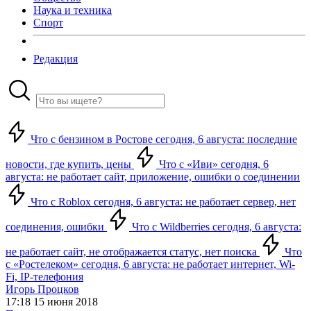
Наука и техника
Спорт
Редакция
Что с бензином в Ростове сегодня, 6 августа: последние
новости, где купить, цены
Что с «Иви» сегодня, 6
августа: не работает сайт, приложение, ошибки о соединении
Что с Roblox сегодня, 6 августа: не работает сервер, нет
соединения, ошибки
Что с Wildberries сегодня, 6 августа:
не работает сайт, не отображается статус, нет поиска
Что
с «Ростелеком» сегодня, 6 августа: не работает интернет, Wi-
Fi, IP-телефония
Игорь Процков
17:18 15 июня 2018