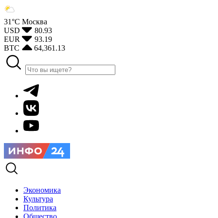
31°С
Москва
USD
80.93
EUR
93.19
BTC
64,361.13
Экономика
Культура
Политика
Общество