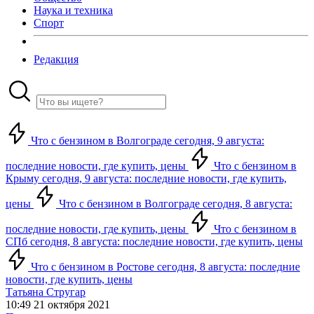
Наука и техника
Спорт
Редакция
Что с бензином в Волгограде сегодня, 9 августа:
последние новости, где купить, цены
Что с бензином в
Крыму сегодня, 9 августа: последние новости, где купить,
цены
Что с бензином в Волгограде сегодня, 8 августа:
последние новости, где купить, цены
Что с бензином в
СПб сегодня, 8 августа: последние новости, где купить, цены
Что с бензином в Ростове сегодня, 8 августа: последние
новости, где купить, цены
Татьяна Стругар
10:49 21 октября 2021