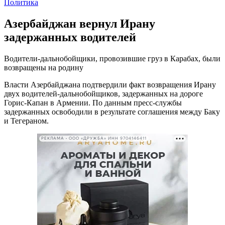
Политика
Азербайджан вернул Ирану
задержанных водителей
Водители-дальнобойщики, провозившие груз в Карабах, были
возвращены на родину
Власти Азербайджана подтвердили факт возвращения Ирану
двух водителей-дальнобойщиков, задержанных на дороге
Горис-Капан в Армении. По данным пресс-службы
задержанных освободили в результате соглашения между Баку
и Тегераном.
РЕКЛАМА • ООО «ДРУЖБА» ИНН 9704146411