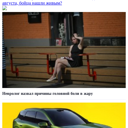
августа, бойца нашли живым?
Невролог назвал причины головной боли в жару