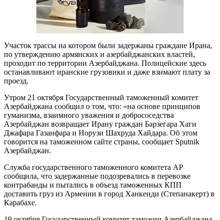
Участок трассы на котором были задержаны граждане Ирана,
по утверждению армянских и азербайджанских властей,
проходит по территории Азербайджана. Полицейские здесь
останавливают иранские грузовики и даже взимают плату за
проезд.
Утром 21 октября Государственный таможенный комитет
Азербайджана сообщил о том, что: «на основе принципов
гуманизма, взаимного уважения и добрососедства
Азербайджан возвращает Ирану граждан Барзегара Хаги
Джафара Газанфара и Норузи Шахруда Хайдара. Об этом
говорится на таможенном сайте страны, сообщает Sputnik
Азербайджан.
Служба государственного таможенного комитета АР
сообщила, что задержанные подозревались в перевозке
контрабанды и пытались в объезд таможенных КПП
доставить груз из Армении в город Ханкенди (Степанакерт) в
Карабахе.
19 октября Государственный комитет таможни Азербайджана