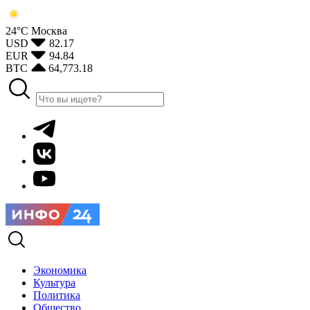
24°С
Москва
USD
82.17
EUR
94.84
BTC
64,773.18
Экономика
Культура
Политика
Общество