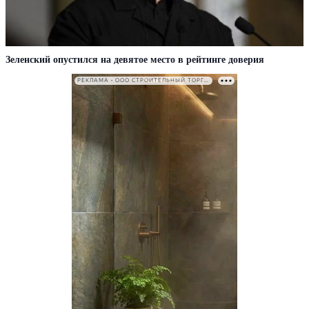
Зеленский опустился на девятое место в рейтинге доверия
РЕКЛАМА • ООО СТРОИТЕЛЬНЫЙ ТОРГОВЫЙ ДОМ «ПЕТРОВИЧ». ИНН: 7802348846