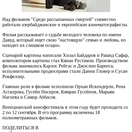
Над фильмом "Среди рассыпанных смертей" совместно
работали азербайджанские и европейские кинематографисты.
Фильм рассказывает о судьбе молодого человека по имени
Давуд, который ищет свою "настоящую" семью и любовь, но
находит их слишком поздно.
Сценарий картины написали Хилал Байдаров и Рашид Сафар,
композитором картины стал Кянан Рустамли. Производством
фильма занимались Карлос Рейгас и Джослин Барнеса,
исполнительными продюсерами стали Данни Гловер и Сусан
Рокфеллер.
Главные роли в фильме исполнили Орхан Искендерли, Рена
Асскерова, Гусейн Насиров, Кямран Гусейнов, Марьям
Нагиева и Самир Аббасов.
Венецианский кинофестиваль в этом году будет проходить со
2 по 12 сентября. В его программу включены 18
полнометражных фильмов.
ПОДЕЛИТЬСЯ В