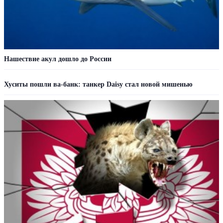
Нашествие акул дошло до России
Хуситы пошли ва-банк: танкер Daisy стал новой мишенью