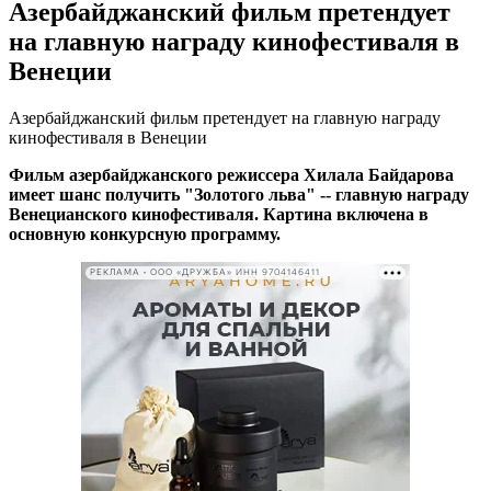
Азербайджанский фильм претендует
на главную награду кинофестиваля в
Венеции
Азербайджанский фильм претендует на главную награду
кинофестиваля в Венеции
Фильм азербайджанского режиссера Хилала Байдарова
имеет шанс получить "Золотого льва" -- главную награду
Венецианского кинофестиваля. Картина включена в
основную конкурсную программу.
РЕКЛАМА • ООО «ДРУЖБА» ИНН 9704146411