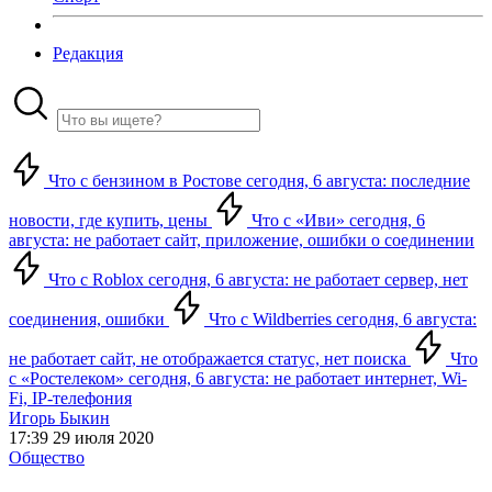
Редакция
Что с бензином в Ростове сегодня, 6 августа: последние
новости, где купить, цены
Что с «Иви» сегодня, 6
августа: не работает сайт, приложение, ошибки о соединении
Что с Roblox сегодня, 6 августа: не работает сервер, нет
соединения, ошибки
Что с Wildberries сегодня, 6 августа:
не работает сайт, не отображается статус, нет поиска
Что
с «Ростелеком» сегодня, 6 августа: не работает интернет, Wi-
Fi, IP-телефония
Игорь Быкин
17:39 29 июля 2020
Общество