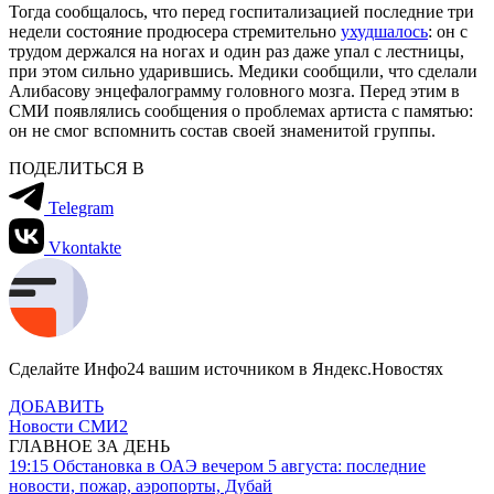
Тогда сообщалось, что перед госпитализацией последние три
недели состояние продюсера стремительно
ухудшалось
: он с
трудом держался на ногах и один раз даже упал с лестницы,
при этом сильно ударившись. Медики сообщили, что сделали
Алибасову энцефалограмму головного мозга. Перед этим в
СМИ появлялись сообщения о проблемах артиста с памятью:
он не смог вспомнить состав своей знаменитой группы.
ПОДЕЛИТЬСЯ В
Telegram
Vkontakte
Сделайте Инфо24 вашим источником в Яндекс.Новостях
ДОБАВИТЬ
Новости СМИ2
ГЛАВНОЕ ЗА ДЕНЬ
19:15
Обстановка в ОАЭ вечером 5 августа: последние
новости, пожар, аэропорты, Дубай