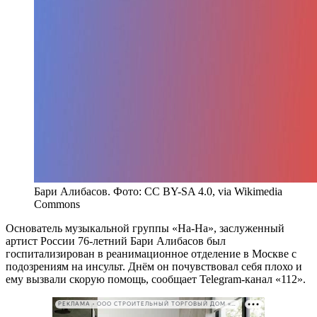
Бари Алибасов. Фото: CC BY-SA 4.0, via Wikimedia
Commons
Основатель музыкальной группы «На-На», заслуженный
артист России 76-летний Бари Алибасов был
госпитализирован в реанимационное отделение в Москве с
подозрениям на инсульт. Днём он почувствовал себя плохо и
ему вызвали скорую помощь, сообщает Telegram-канал «112».
РЕКЛАМА • ООО СТРОИТЕЛЬНЫЙ ТОРГОВЫЙ ДОМ «ПЕТРОВИЧ». ИНН: 7802348846