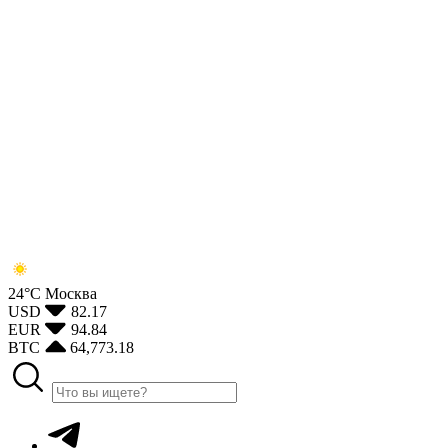
24°С
Москва
USD
82.17
EUR
94.84
BTC
64,773.18