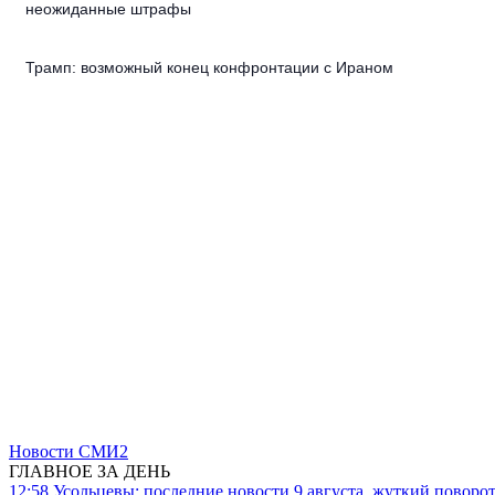
неожиданные штрафы
Трамп: возможный конец конфронтации с Ираном
Новости СМИ2
ГЛАВНОЕ ЗА ДЕНЬ
12:58
Усольцевы: последние новости 9 августа, жуткий поворот,