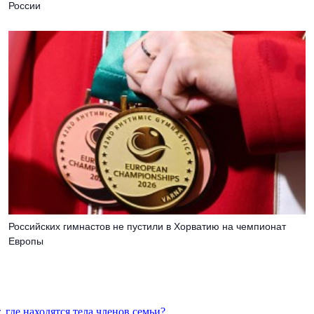
России
Российских гимнастов не пустили в Хорватию на чемпионат
Европы
 где находятся тела членов семьи?