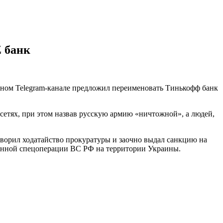
Z банк
чном Telegram-канале предложил переименовать Тинькофф банк
етях, при этом назвав русскую армию «ничтожной», а людей,
етворил ходатайство прокуратуры и заочно выдал санкцию на
военной спецоперации ВС РФ на территории Украины.