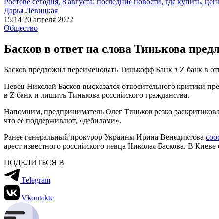
Ростове сегодня, 8 августа: последние новости, где купить, цен
Дарья Левицкая
15:14 20 апреля 2022
Общество
Басков в ответ на слова Тинькова пре
Басков предложил переименовать Тинькофф Банк в Z банк в о
Певец Николай Басков высказался относительного критики пр
в Z банк и лишить Тинькова российского гражданства.
Напомним, предприниматель Олег Тиньков резко раскритиковал
что её поддерживают, «дебилами».
Ранее генеральный прокурор Украины Ирина Венедиктова
соо
арест известного российского певца Николая Баскова. В Киев
ПОДЕЛИТЬСЯ В
Telegram
Vkontakte