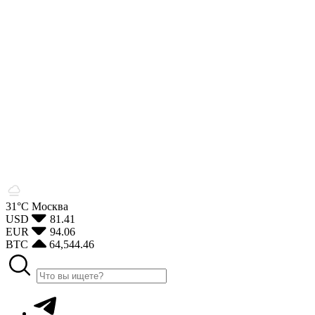
31°С
Москва
USD
81.41
EUR
94.06
BTC
64,544.46