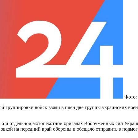
Фото:
ой группировки войск взяли в плен две группы украинских во
 56-й отдельной мотопехотной бригадах Вооружённых сил Украин
новкой на передний край обороны и обещало отправить в подмогу