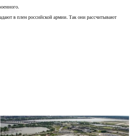
военного.
адают в плен российской армии. Так они рассчитывают