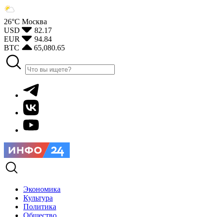
26°С
Москва
USD
82.17
EUR
94.84
BTC
65,080.65
Экономика
Культура
Политика
Общество