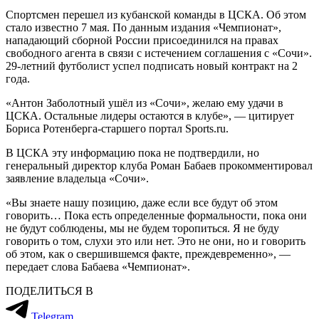
Спортсмен перешел из кубанской команды в ЦСКА. Об этом
стало известно 7 мая. По данным издания «Чемпионат»,
нападающий сборной России присоединился на правах
свободного агента в связи с истечением соглашения с «Сочи».
29-летний футболист успел подписать новый контракт на 2
года.
«Антон Заболотный ушёл из «Сочи», желаю ему удачи в
ЦСКА. Остальные лидеры остаются в клубе», — цитирует
Бориса Ротенберга-старшего портал Sports.ru.
В ЦСКА эту информацию пока не подтвердили, но
генеральный директор клуба Роман Бабаев прокомментировал
заявление владельца «Сочи».
«Вы знаете нашу позицию, даже если все будут об этом
говорить… Пока есть определенные формальности, пока они
не будут соблюдены, мы не будем торопиться. Я не буду
говорить о том, слухи это или нет. Это не они, но и говорить
об этом, как о свершившемся факте, преждевременно», —
передает слова Бабаева «Чемпионат».
ПОДЕЛИТЬСЯ В
Telegram