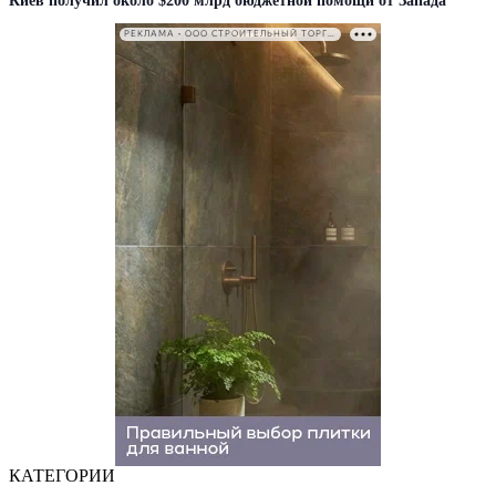
Киев получил около $200 млрд бюджетной помощи от Запада
РЕКЛАМА • ООО СТРОИТЕЛЬНЫЙ ТОРГОВЫЙ ДОМ «ПЕТРОВИЧ». ИНН: 7802348846
КАТЕГОРИИ