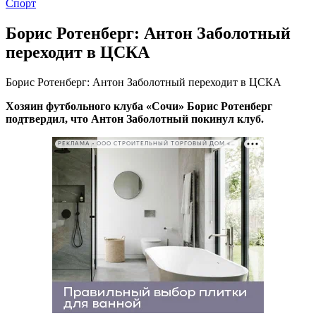
Спорт
Борис Ротенберг: Антон Заболотный
переходит в ЦСКА
Борис Ротенберг: Антон Заболотный переходит в ЦСКА
Хозяин футбольного клуба «Сочи» Борис Ротенберг
подтвердил, что Антон Заболотный покинул клуб.
РЕКЛАМА • ООО СТРОИТЕЛЬНЫЙ ТОРГОВЫЙ ДОМ «ПЕТРОВИЧ». ИНН: 7802348846