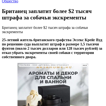
Общество
Британец заплатит более $2 тысяч
штрафа за собачьи экскременты
Британец заплатит более $2 тысяч штрафа за собачьи
экскременты
25-летний житель британского графства Эссекс Крейг Вуд
по решению суда выплатит штраф в размере 1,5 тысячи
фунтов (около 2 тысяч долларов или 128 тысяч рублей) за
отказ убрать экскременты своей собаки с территории
собственного двора.
РЕКЛАМА • ООО «ДРУЖБА» ИНН 9704146411