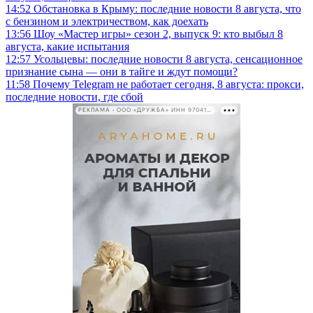
14:52
Обстановка в Крыму: последние новости 8 августа, что
с бензином и электричеством, как доехать
13:56
Шоу «Мастер игры» сезон 2, выпуск 9: кто выбыл 8
августа, какие испытания
12:57
Усольцевы: последние новости 8 августа, сенсационное
признание сына — они в тайге и ждут помощи?
11:58
Почему Telegram не работает сегодня, 8 августа: прокси,
последние новости, где сбой
РЕКЛАМА • ООО «ДРУЖБА» ИНН 9704146411