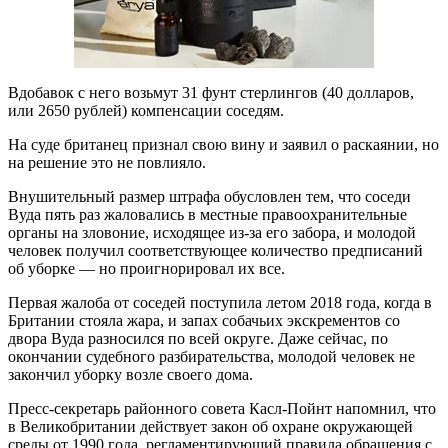
Вдобавок с него возьмут 31 фунт стерлингов (40 долларов,
или 2650 рублей) компенсации соседям.
На суде британец признал свою вину и заявил о раскаянии, но
на решение это не повлияло.
Внушительный размер штрафа обусловлен тем, что соседи
Вуда пять раз жаловались в местные правоохранительные
органы на зловоние, исходящее из-за его забора, и молодой
человек получил соответствующее количество предписаний
об уборке — но проигнорировал их все.
Первая жалоба от соседей поступила летом 2018 года, когда в
Британии стояла жара, и запах собачьих экскрементов со
двора Вуда разносился по всей округе. Даже сейчас, по
окончании судебного разбирательства, молодой человек не
закончил уборку возле своего дома.
Пресс-секретарь районного совета Касл-Пойнт напомнил, что
в Великобритании действует закон об охране окружающей
среды от 1990 года, регламентирующий правила обращения с