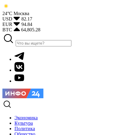
24°С
Москва
USD
82.17
EUR
94.84
BTC
64,805.28
Экономика
Культура
Политика
Общество