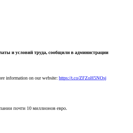
платы и условий труда, сообщили в администрации
ore information on our website:
https://t.co/ZFZoH5NOsj
мпании почти 10 миллионов евро.