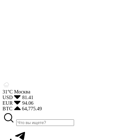
31°С
Москва
USD
81.41
EUR
94.06
BTC
64,775.49