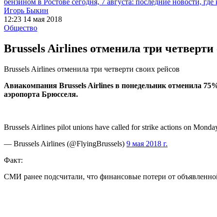
бензином в Ростове сегодня, 7 августа: последние новости, где
Игорь Быкин
12:23 14 мая 2018
Общество
Brussels Airlines отменила три четверти
Brussels Airlines отменила три четверти своих рейсов
Авиакомпания Brussels Airlines в понедельник отменила 7
аэропорта Брюсселя.
Brussels Airlines pilot unions have called for strike actions on Mon
— Brussels Airlines (@FlyingBrussels)
9 мая 2018 г.
Факт:
СМИ ранее подсчитали, что финансовые потери от объявленной