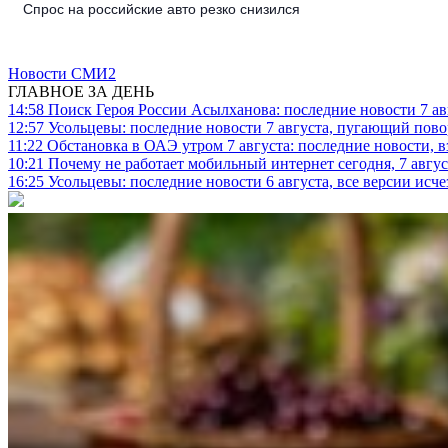
Спрос на российские авто резко снизился
Новости СМИ2
ГЛАВНОЕ ЗА ДЕНЬ
14:58
Поиск Героя России Асылханова: последние новости 7 ав
12:57
Усольцевы: последние новости 7 августа, пугающий повор
11:22
Обстановка в ОАЭ утром 7 августа: последние новости, 
10:21
Почему не работает мобильный интернет сегодня, 7 август
16:25
Усольцевы: последние новости 6 августа, все версии исч