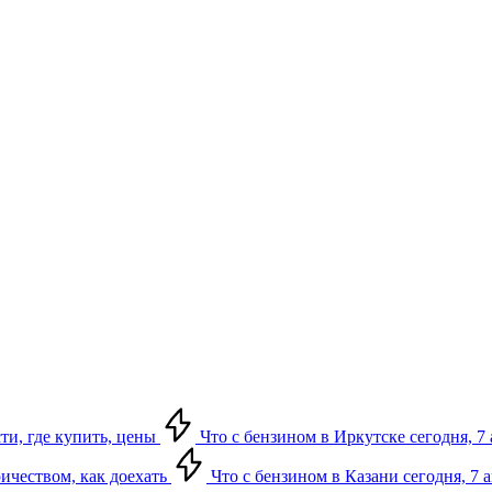
сти, где купить, цены
Что с бензином в Иркутске сегодня, 7 
ричеством, как доехать
Что с бензином в Казани сегодня, 7 