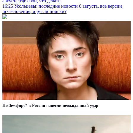
августа: где сбои, что делать
16:25
Усольцевы: последние новости 6 августа, все версии
исчезновения, идут ли поиски?
По Земфире* в России нанесли неожиданный удар