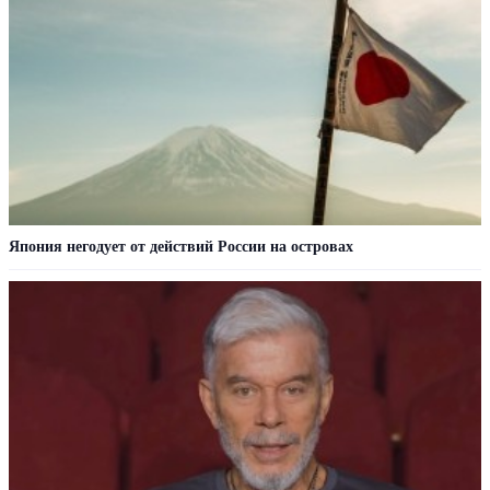
Япония негодует от действий России на островах