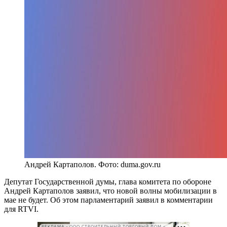
Андрей Картаполов. Фото: duma.gov.ru
Депутат Государственной думы, глава комитета по обороне
Андрей Картаполов заявил, что новой волны мобилизации в
мае не будет. Об этом парламентарий заявил в комментарии
для RTVI.
РЕКЛАМА • ООО СТРОИТЕЛЬНЫЙ ТОРГОВЫЙ ДОМ «ПЕТРОВИЧ». ИНН: 7802348846