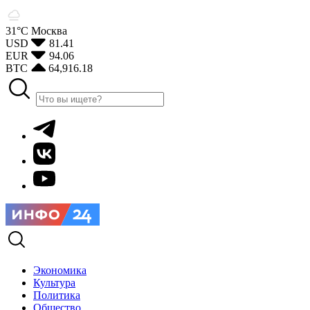
31°С
Москва
USD
81.41
EUR
94.06
BTC
64,916.18
Экономика
Культура
Политика
Общество