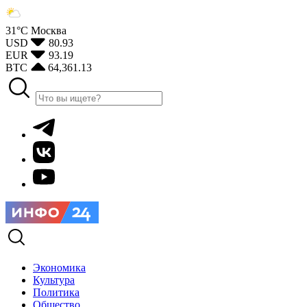
31°С
Москва
USD
80.93
EUR
93.19
BTC
64,361.13
Экономика
Культура
Политика
Общество