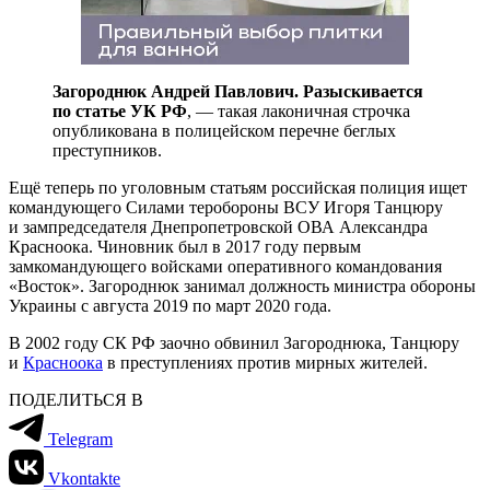
Загороднюк Андрей Павлович. Разыскивается
по статье УК РФ
, — такая лаконичная строчка
опубликована в полицейском перечне беглых
преступников.
Ещё теперь по уголовным статьям российская полиция ищет
командующего Силами теробороны ВСУ Игоря Танцюру
и зампредседателя Днепропетровской ОВА Александра
Красноока. Чиновник был в 2017 году первым
замкомандующего войсками оперативного командования
«Восток». Загороднюк занимал должность министра обороны
Украины с августа 2019 по март 2020 года.
В 2002 году СК РФ заочно обвинил Загороднюка, Танцюру
и
Красноока
в преступлениях против мирных жителей.
ПОДЕЛИТЬСЯ В
Telegram
Vkontakte