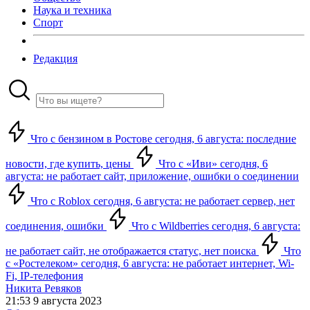
Наука и техника
Спорт
Редакция
Что с бензином в Ростове сегодня, 6 августа: последние
новости, где купить, цены
Что с «Иви» сегодня, 6
августа: не работает сайт, приложение, ошибки о соединении
Что с Roblox сегодня, 6 августа: не работает сервер, нет
соединения, ошибки
Что с Wildberries сегодня, 6 августа:
не работает сайт, не отображается статус, нет поиска
Что
с «Ростелеком» сегодня, 6 августа: не работает интернет, Wi-
Fi, IP-телефония
Никита Ревяков
21:53 9 августа 2023