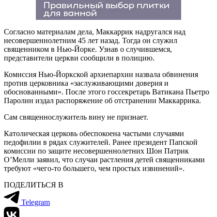
Согласно материалам дела, Маккаррик надругался над
несовершеннолетним 45 лет назад. Тогда он служил
священником в Нью-Йорке. Узнав о случившемся,
представители церкви сообщили в полицию.
Комиссия Нью-Йоркской архиепархии назвала обвинения
против церковника «заслуживающими доверия и
обоснованными». После этого госсекретарь Ватикана Пьетро
Паролин издал распоряжение об отстранении Маккаррика.
Сам священнослужитель вину не признает.
Католическая церковь обеспокоена частыми случаями
педофилии в рядах служителей. Ранее президент Папской
комиссии по защите несовершеннолетних Шон Патрик
О’Мелли заявил, что случаи растления детей священниками
требуют «чего-то большего, чем простых извинений».
ПОДЕЛИТЬСЯ В
Telegram