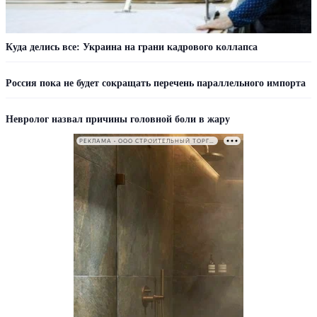
Куда делись все: Украина на грани кадрового коллапса
Россия пока не будет сокращать перечень параллельного импорта
Невролог назвал причины головной боли в жару
РЕКЛАМА • ООО СТРОИТЕЛЬНЫЙ ТОРГОВЫЙ ДОМ «ПЕТРОВИЧ». ИНН: 7802348846