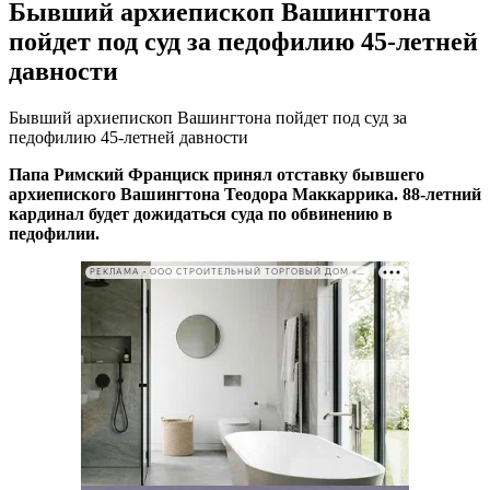
Бывший архиепископ Вашингтона
пойдет под суд за педофилию 45-летней
давности
Бывший архиепископ Вашингтона пойдет под суд за
педофилию 45-летней давности
Папа Римский Франциск принял отставку бывшего
архиепиского Вашингтона Теодора Маккаррика. 88-летний
кардинал будет дожидаться суда по обвинению в
педофилии.
РЕКЛАМА • ООО СТРОИТЕЛЬНЫЙ ТОРГОВЫЙ ДОМ «ПЕТРОВИЧ». ИНН: 7802348846