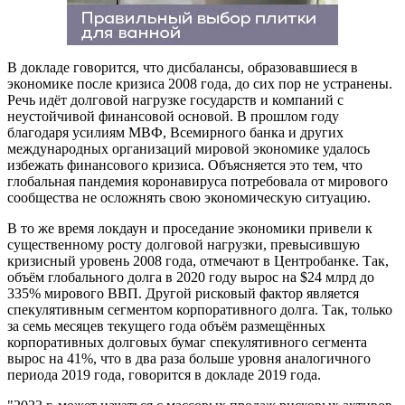
В докладе говорится, что дисбалансы, образовавшиеся в
экономике после кризиса 2008 года, до сих пор не устранены.
Речь идёт долговой нагрузке государств и компаний с
неустойчивой финансовой основой. В прошлом году
благодаря усилиям МВФ, Всемирного банка и других
международных организаций мировой экономике удалось
избежать финансового кризиса. Объясняется это тем, что
глобальная пандемия коронавируса потребовала от мирового
сообщества не осложнять свою экономическую ситуацию.
В то же время локдаун и проседание экономики привели к
существенному росту долговой нагрузки, превысившую
кризисный уровень 2008 года, отмечают в Центробанке. Так,
объём глобального долга в 2020 году вырос на $24 млрд до
335% мирового ВВП. Другой рисковый фактор является
спекулятивным сегментом корпоративного долга. Так, только
за семь месяцев текущего года объём размещённых
корпоративных долговых бумаг спекулятивного сегмента
вырос на 41%, что в два раза больше уровня аналогичного
периода 2019 года, говорится в докладе 2019 года.