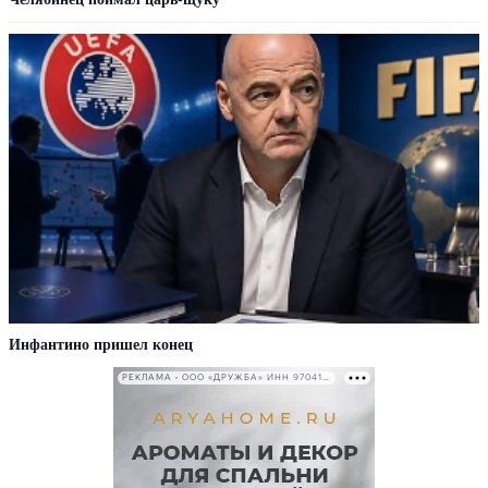
Инфантино пришел конец
РЕКЛАМА • ООО «ДРУЖБА» ИНН 9704146411