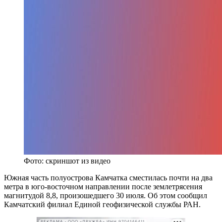
Фото: скриншот из видео
Южная часть полуострова Камчатка сместилась почти на два
метра в юго-восточном направлении после землетрясения
магнитудой 8,8, произошедшего 30 июля. Об этом сообщил
Камчатский филиал Единой геофизической службы РАН.
РЕКЛАМА • ООО «ДРУЖБА» ИНН 9704146411