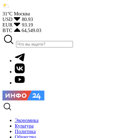
31°С
Москва
USD
80.93
EUR
93.19
BTC
64,549.03
Экономика
Культура
Политика
Общество