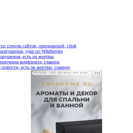
ста: список сайтов, приложений, сбой
азрушения, удар по Wildberries
азрушения, есть ли жертвы
, причины конфликта, главное
 новости, есть ли жертвы, главное
РЕКЛАМА • ООО «ДРУЖБА» ИНН 9704146411