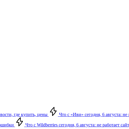
овости, где купить, цены
Что с «Иви» сегодня, 6 августа: н
, ошибки
Что с Wildberries сегодня, 6 августа: не работает сай