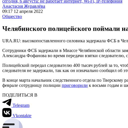
сегодня, 6 августа: не работает интернет, Wi-Fi, IP-телефония
Анастасия Журавлёва
09:17 12 апреля 2022
Общество
Челябинского полицейского поймали на
URA.RU: высокопоставленного силовика задержала ФСБ в Чел
Сотрудники ФСБ задержали в Миассе Челябинской области зам
Александра Фофанова во время передачи взятки следователю,
Полицейский передал следователю 400 тысяч рублей за то, чт
следователя не задержали, так как он изначально сообщил об 
В конце марта начальник следственного отдела по Тверскому
феврале сотрудницу полиции
приговорили
к восьми годам и ше
ПОДЕЛИТЬСЯ В
Telegram
Vkontakte