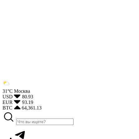
31°С
Москва
USD
80.93
EUR
93.19
BTC
64,361.13