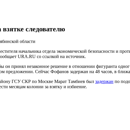
 взятке следователю
ябинской области
естителя начальника отдела экономической безопасности и про
 сообщает URA.RU со ссылкой на источник.
обы он принял незаконное решение в отношении фигуранта одног
этом предложении. Сейчас Фофанов задержан на 48 часов, в ближ
 району ГСУ СКР по Москве Марат Тамбиев был
задержан
по подо
сти месяцам колонии за взятку и избиение.