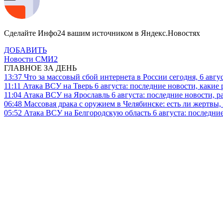
Сделайте Инфо24 вашим источником в Яндекс.Новостях
ДОБАВИТЬ
Новости СМИ2
ГЛАВНОЕ ЗА ДЕНЬ
13:37
Что за массовый сбой интернета в России сегодня, 6 авгу
11:11
Атака ВСУ на Тверь 6 августа: последние новости, какие р
11:04
Атака ВСУ на Ярославль 6 августа: последние новости, р
06:48
Массовая драка с оружием в Челябинске: есть ли жертвы
05:52
Атака ВСУ на Белгородскую область 6 августа: последние