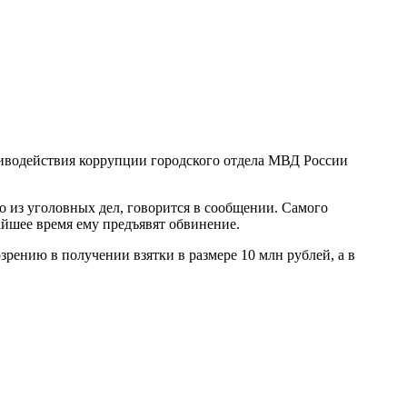
тиводействия коррупции городского отдела МВД России
о из уголовных дел, говорится в сообщении. Самого
айшее время ему предъявят обвинение.
зрению в получении взятки в размере 10 млн рублей, а в