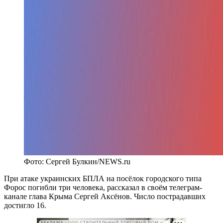
Фото: Сергей Булкин/NEWS.ru
При атаке украинских БПЛА на посёлок городского типа
Форос погибли три человека, рассказал в своём телеграм-
канале глава Крыма Сергей Аксёнов. Число пострадавших
достигло 16.
РЕКЛАМА • ООО СТРОИТЕЛЬНЫЙ ТОРГОВЫЙ ДОМ «ПЕТРОВИЧ». ИНН: 7802348846