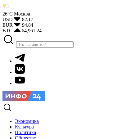
26°С
Москва
USD
82.17
EUR
94.84
BTC
64,961.24
Экономика
Культура
Политика
Общество