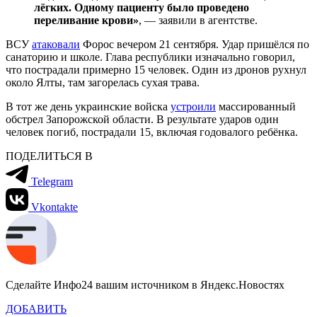
лёгких. Одному пациенту было проведено
переливание крови»
, — заявили в агентстве.
ВСУ
атаковали
Форос вечером 21 сентября. Удар пришёлся по
санаторию и школе. Глава республики изначально говорил,
что пострадали примерно 15 человек. Один из дронов рухнул
около Ялты, там загорелась сухая трава.
В тот же день украинские войска
устроили
массированный
обстрел Запорожской области. В результате ударов один
человек погиб, пострадали 15, включая годовалого ребёнка.
ПОДЕЛИТЬСЯ В
Telegram
Vkontakte
Сделайте Инфо24 вашим источником в Яндекс.Новостях
ДОБАВИТЬ