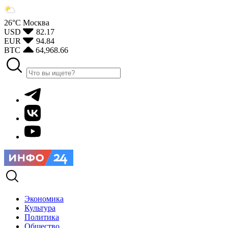
26°С
Москва
USD
82.17
EUR
94.84
BTC
64,968.66
Экономика
Культура
Политика
Общество