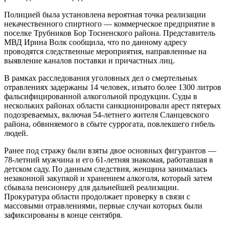
Полицией была установлена вероятная точка реализации
некачественного спиртного — коммерческое предприятие в
поселке Трубников Бор Тосненского района. Представитель
МВД Ирина Волк сообщила, что по данному адресу
проводятся следственные мероприятия, направленные на
выявление каналов поставки и причастных лиц.
В рамках расследования уголовных дел о смертельных
отравлениях задержаны 14 человек, изъято более 1300 литров
фальсифицированной алкогольной продукции. Суды в
нескольких районах области санкционировали арест пятерых
подозреваемых, включая 54-летнего жителя Сланцевского
района, обвиняемого в сбыте суррогата, повлекшего гибель
людей.
Ранее под стражу были взяты двое основных фигурантов —
78-летний мужчина и его 61-летняя знакомая, работавшая в
детском саду. По данным следствия, женщина занималась
незаконной закупкой и хранением алкоголя, который затем
сбывала пенсионеру для дальнейшей реализации.
Прокуратура области продолжает проверку в связи с
массовыми отравлениями, первые случаи которых были
зафиксированы в конце сентября.