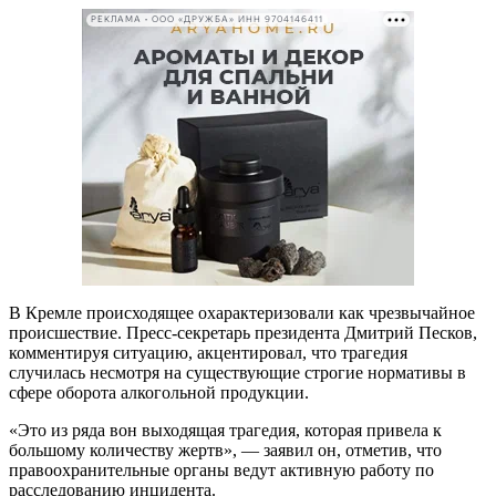
РЕКЛАМА • ООО «ДРУЖБА» ИНН 9704146411
В Кремле происходящее охарактеризовали как чрезвычайное
происшествие. Пресс-секретарь президента Дмитрий Песков,
комментируя ситуацию, акцентировал, что трагедия
случилась несмотря на существующие строгие нормативы в
сфере оборота алкогольной продукции.
«Это из ряда вон выходящая трагедия, которая привела к
большому количеству жертв», — заявил он, отметив, что
правоохранительные органы ведут активную работу по
расследованию инцидента.