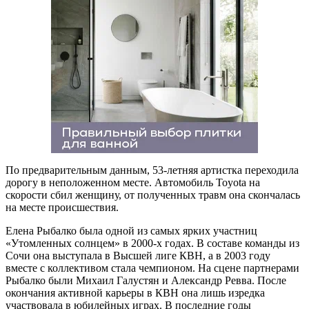
По предварительным данным, 53-летняя артистка переходила
дорогу в неположенном месте. Автомобиль Toyota на
скорости сбил женщину, от полученных травм она скончалась
на месте происшествия.
Елена Рыбалко была одной из самых ярких участниц
«Утомленных солнцем» в 2000-х годах. В составе команды из
Сочи она выступала в Высшей лиге КВН, а в 2003 году
вместе с коллективом стала чемпионом. На сцене партнерами
Рыбалко были Михаил Галустян и Александр Ревва. После
окончания активной карьеры в КВН она лишь изредка
участвовала в юбилейных играх. В последние годы