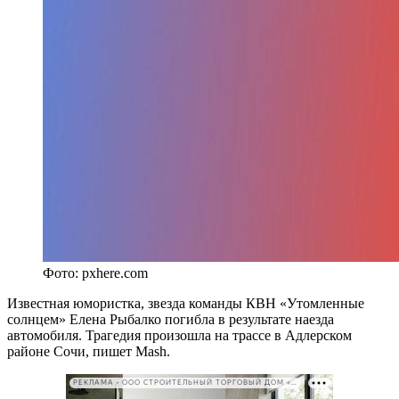
Фото: pxhere.com
Известная юмористка, звезда команды КВН «Утомленные
солнцем» Елена Рыбалко погибла в результате наезда
автомобиля. Трагедия произошла на трассе в Адлерском
районе Сочи, пишет
Mash
.
РЕКЛАМА • ООО СТРОИТЕЛЬНЫЙ ТОРГОВЫЙ ДОМ «ПЕТРОВИЧ». ИНН: 7802348846