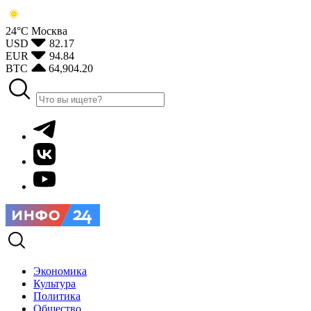
24°С
Москва
USD
82.17
EUR
94.84
BTC
64,904.20
Экономика
Культура
Политика
Общество