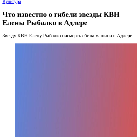
Культура
Что известно о гибели звезды КВН
Елены Рыбалко в Адлере
Звезду КВН Елену Рыбалко насмерть сбила машина в Адлере