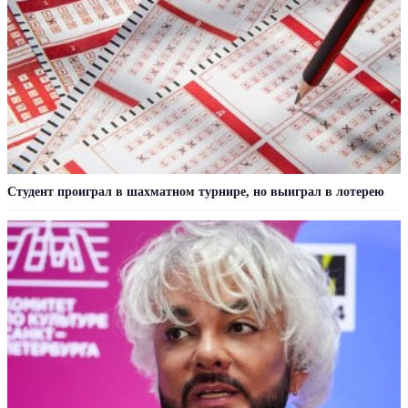
Студент проиграл в шахматном турнире, но выиграл в лотерею