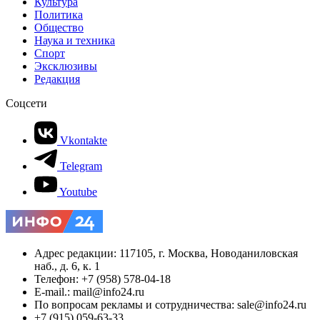
Культура
Политика
Общество
Наука и техника
Спорт
Эксклюзивы
Редакция
Соцсети
Vkontakte
Telegram
Youtube
Адрес редакции: 117105, г. Москва, Новоданиловская
наб., д. 6, к. 1
Телефон: +7 (958) 578-04-18
E-mail.: mail@info24.ru
По вопросам рекламы и сотрудничества: sale@info24.ru
+7 (915) 059-63-33