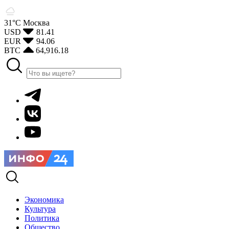
31°С
Москва
USD
81.41
EUR
94.06
BTC
64,916.18
Экономика
Культура
Политика
Общество