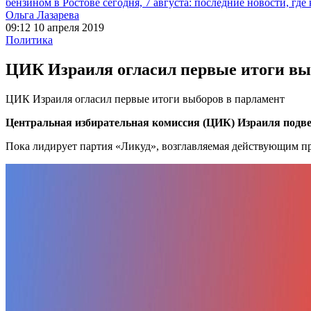
бензином в Ростове сегодня, 7 августа: последние новости, где
Ольга Лазарева
09:12 10 апреля 2019
Политика
ЦИК Израиля огласил первые итоги вы
ЦИК Израиля огласил первые итоги выборов в парламент
Центральная избирательная комиссия (ЦИК) Израиля подв
Пока лидирует партия «Ликуд», возглавляемая действующим п