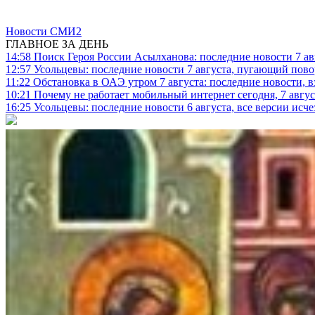
Новости СМИ2
ГЛАВНОЕ ЗА ДЕНЬ
14:58
Поиск Героя России Асылханова: последние новости 7 ав
12:57
Усольцевы: последние новости 7 августа, пугающий повор
11:22
Обстановка в ОАЭ утром 7 августа: последние новости, 
10:21
Почему не работает мобильный интернет сегодня, 7 август
16:25
Усольцевы: последние новости 6 августа, все версии исч