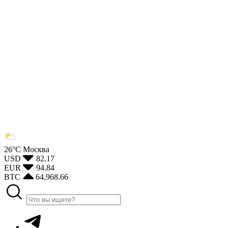
26°С
Москва
USD
82.17
EUR
94.84
BTC
64,968.66