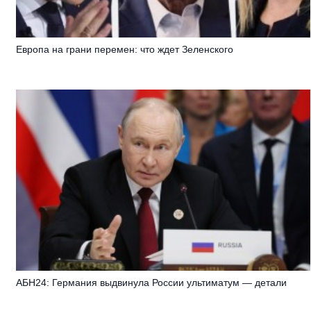
Европа на грани перемен: что ждет Зеленского
АБН24: Германия выдвинула России ультиматум — детали