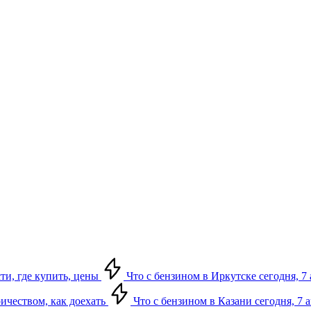
сти, где купить, цены
Что с бензином в Иркутске сегодня, 7 
ричеством, как доехать
Что с бензином в Казани сегодня, 7 