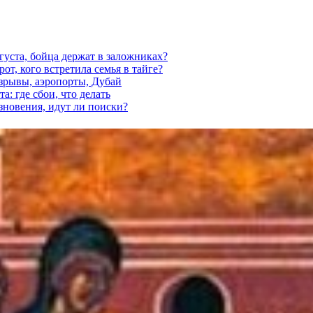
густа, бойца держат в заложниках?
от, кого встретила семья в тайге?
взрывы, аэропорты, Дубай
а: где сбои, что делать
езновения, идут ли поиски?