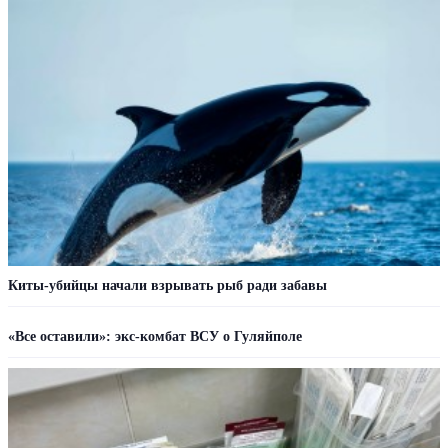
Киты-убийцы начали взрывать рыб ради забавы
«Все оставили»: экс-комбат ВСУ о Гуляйполе