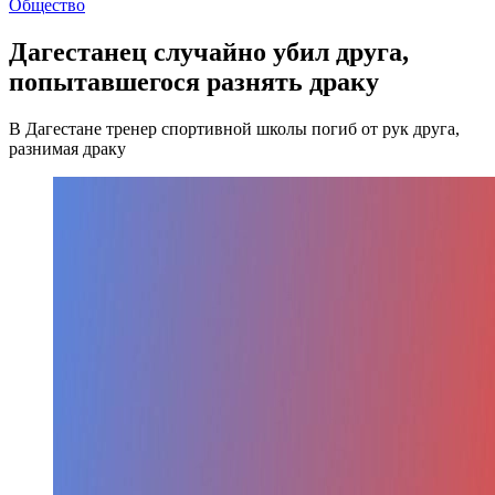
Общество
Дагестанец случайно убил друга,
попытавшегося разнять драку
В Дагестане тренер спортивной школы погиб от рук друга,
разнимая драку