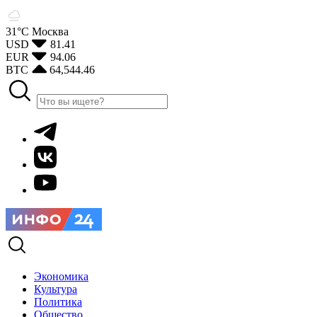
31°С
Москва
USD
81.41
EUR
94.06
BTC
64,544.46
Экономика
Культура
Политика
Общество