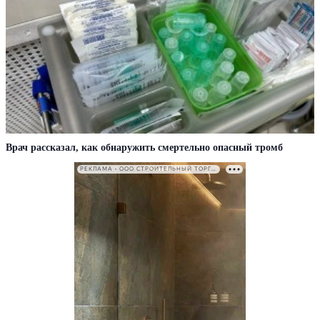
Врач рассказал, как обнаружить смертельно опасный тромб
РЕКЛАМА • ООО СТРОИТЕЛЬНЫЙ ТОРГОВЫЙ ДОМ «ПЕТРОВИЧ». ИНН: 7802348846