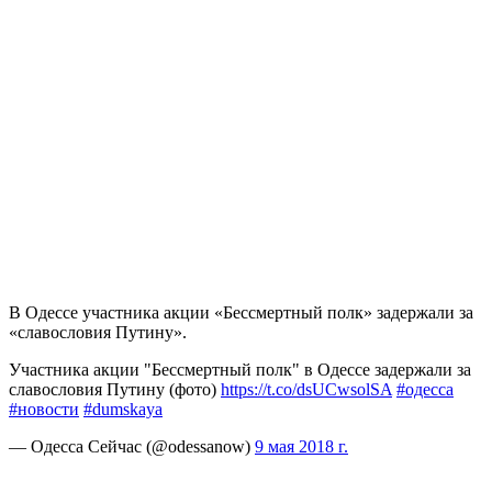
В Одессе участника акции «Бессмертный полк» задержали за
«славословия Путину».
Участника акции "Бессмертный полк" в Одессе задержали за
славословия Путину (фото)
https://t.co/dsUCwsolSA
#одесса
#новости
#dumskaya
— Одесса Сейчас (@odessanow)
9 мая 2018 г.