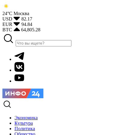
24°С
Москва
USD
82.17
EUR
94.84
BTC
64,805.28
Экономика
Культура
Политика
Общество