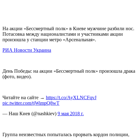
На акции «Бессмертный полк» в Киеве мужчине разбили нос.
Потасовка между националистами и участниками акции
произошла у станции метро «Арсенальная».
РИА Новости Украина
День Победы: на акции «Бессмертный полк» произошла драка
(фото, видео).
Читайте на сайте →
https://t.co/AyXLNCFqvJ
pic.twitter.com/tjWimpQ8wT
— Наш Киев (@nashkiev)
9 мая 2018 г.
Группа неизвестных попыталась прорвать кордон полиции,