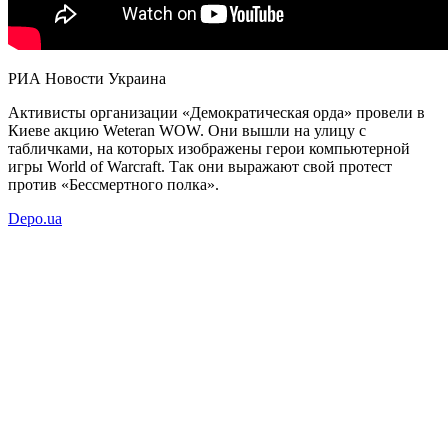
РИА Новости Украина
Активисты организации
«Демократическая орда» провели в
Киеве акцию Weteran WOW.
Они вышли на улицу с
табличками, на которых изображены герои компьютерной
игры World of Warcraft.
Так они выражают свой протест
против
«Бессмертного полка».
Depo.ua