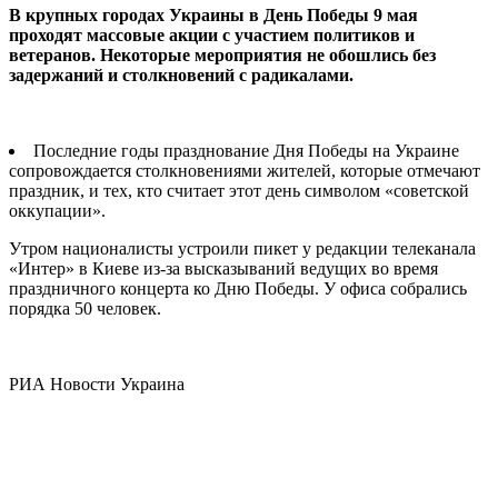
В крупных городах Украины в День Победы 9 мая
проходят
массовые акции с участием политиков и
ветеранов. Некоторые мероприятия не обошлись без
задержаний и столкновений с радикалами.
Последние годы празднование Дня Победы на Украине
сопровождается столкновениями жителей, которые отмечают
праздник, и тех, кто считает этот день символом «советской
оккупации».
Утром националисты устроили пикет у редакции телеканала
«Интер» в Киеве из-за высказываний ведущих во время
праздничного концерта ко Дню Победы.
У офиса собрались
порядка 50 человек.
РИА Новости Украина