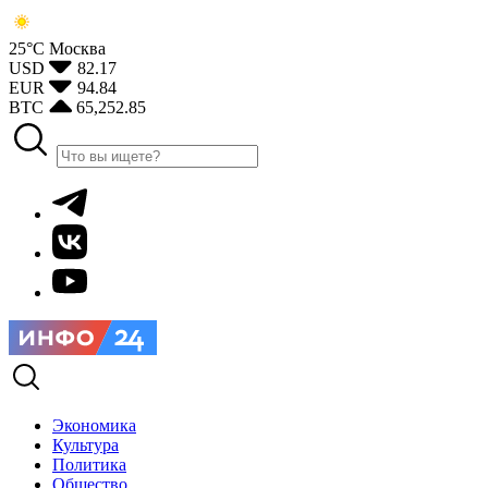
25°С
Москва
USD
82.17
EUR
94.84
BTC
65,252.85
Экономика
Культура
Политика
Общество