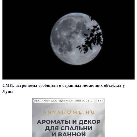
СМИ: астрономы сообщили о странных летающих объектах у
Луны
РЕКЛАМА • ООО «ДРУЖБА» ИНН 9704146411