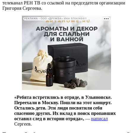
телеканал РЕН ТВ со ссылкой на председателя организации
Григория Сергеева.
РЕКЛАМА • ООО «ДРУЖБА» ИНН 9704146411
«Ребята встретились в отряде, в Ульяновске.
Переехали в Москву. Пошли на этот концерт.
Остались дети. Эти люди посвятили себя
спасению других. Их вклад в поиск пропавших
оставил след в истории отряда»,
—
написал
Сергеев.