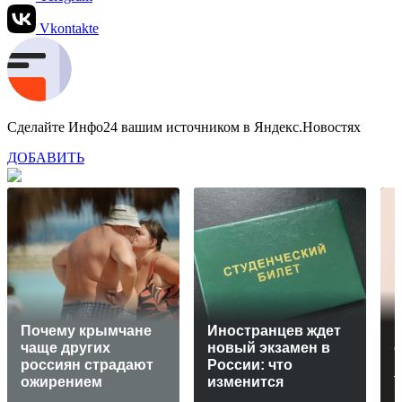
Vkontakte
Сделайте Инфо24 вашим источником в Яндекс.Новостях
ДОБАВИТЬ
Почему крымчане
Иностранцев ждет
чаще других
новый экзамен в
о
россиян страдают
России: что
ожирением
изменится