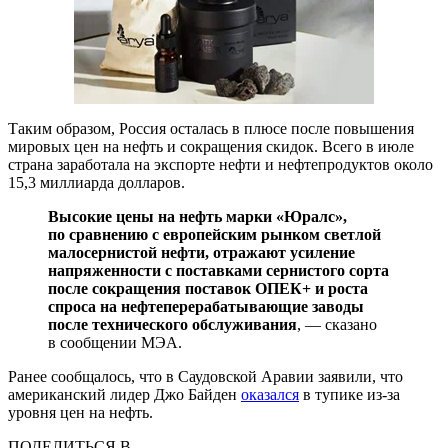
Таким образом, Россия осталась в плюсе после повышения
мировых цен на нефть и сокращения скидок. Всего в июле
страна заработала на экспорте нефти и нефтепродуктов около
15,3 миллиарда долларов.
Высокие цены на нефть марки «Юралс»,
по сравнению с европейским рынком светлой
малосернистой нефти, отражают усиление
напряженности с поставками сернистого сорта
после сокращения поставок ОПЕК+ и роста
спроса на нефтеперерабатывающие заводы
после технического обслуживания
, — сказано
в сообщении МЭА.
Ранее сообщалось, что в Саудовской Аравии заявили, что
американский лидер Джо Байден
оказался
в тупике из-за
уровня цен на нефть.
ПОДЕЛИТЬСЯ В