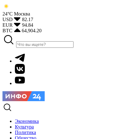
24°С
Москва
USD
82.17
EUR
94.84
BTC
64,904.20
Экономика
Культура
Политика
Общество