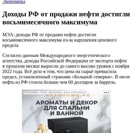
Экономика
Доходы РФ от продажи нефти достигли
восьмимесячного максимума
МЭА: доходы РФ от продажи нефти достигли
восьмимесячного максимума из-за нарушения ценового
предела
Согласно данным Международного энергетического
агентства, доходы Российской Федерации от экспорта нефти
в прошлом месяце выросли до самого высоко уровня с ноября
2022 года. Всё дело в том, что цена на сырьё превысила
предел, установленный странами «Большой семерки». В июле
нефть из РФ стоила больше чем 60 долларов за баррель.
РЕКЛАМА • ООО «ДРУЖБА» ИНН 9704146411