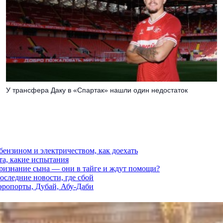
У трансфера Даку в «Спартак» нашли один недостаток
 бензином и электричеством, как доехать
та, какие испытания
признание сына — они в тайге и ждут помощи?
последние новости, где сбой
аэропорты, Дубай, Абу-Даби