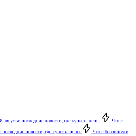
8 августа: последние новости, где купить, цены
Что с
: последние новости, где купить, цены
Что с бензином в