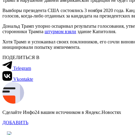
Трамп в нарушение давней американской традиции не будет при
Вывборы президента США состоялись 3 ноября 2020 года. Кан
голосов, когда-либо отданных за кандидата на президентских
Дональд Трамп упорно оспаривал результаты голосования, утв
сторонники Трампа
штурмом взяли
здание Капитолия.
Хотя Трамп и успокаивал своих поклонников, его сочли винов
инициировали попытку импичмента.
ПОДЕЛИТЬСЯ В
Telegram
Vkontakte
Сделайте Инфо24 вашим источником в Яндекс.Новостях
ДОБАВИТЬ