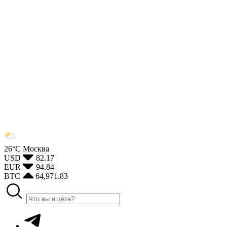
26°С
Москва
USD
82.17
EUR
94.84
BTC
64,971.83