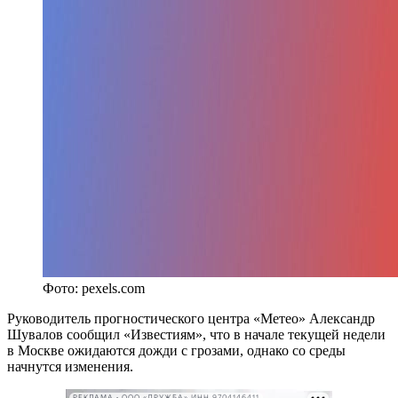
Фото: pexels.com
Руководитель прогностического центра «Метео» Александр
Шувалов сообщил «Известиям», что в начале текущей недели
в Москве ожидаются дожди с грозами, однако со среды
начнутся изменения.
РЕКЛАМА • ООО «ДРУЖБА» ИНН 9704146411