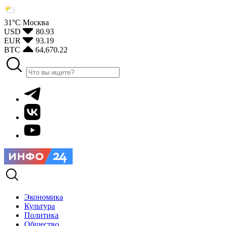
31°С
Москва
USD
80.93
EUR
93.19
BTC
64,670.22
Экономика
Культура
Политика
Общество