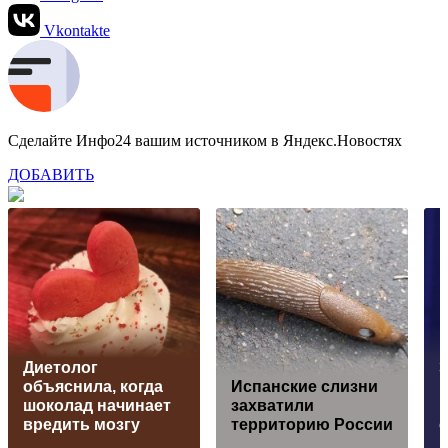
Vkontakte
Сделайте Инфо24 вашим источником в Яндекс.Новостях
ДОБАВИТЬ
Диетолог
объяснила, когда
Испанские слизни
шоколад начинает
захватили
в
вредить мозгу
территорию России