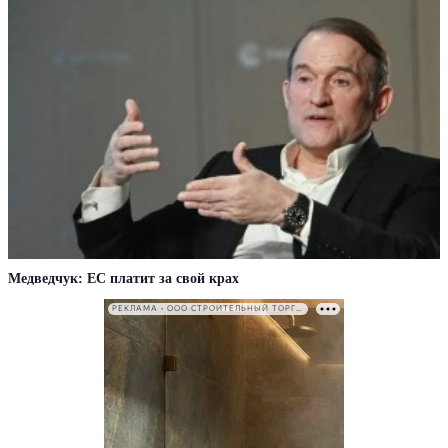
Медведчук: ЕС платит за свой крах
РЕКЛАМА • ООО СТРОИТЕЛЬНЫЙ ТОРГОВЫЙ ДОМ «ПЕТРОВИЧ». ИНН: 7802348846