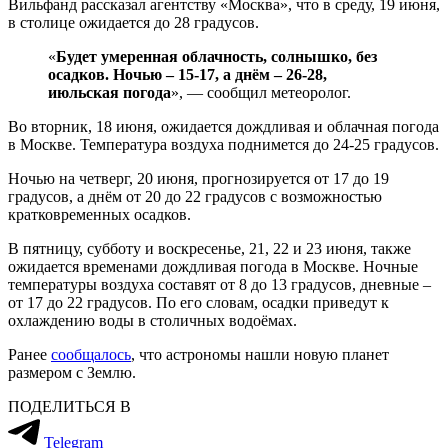
Вильфанд рассказал агентству «Москва», что в среду, 19 июня,
в столице ожидается до 28 градусов.
«
Будет умеренная облачность, солнышко, без
осадков. Ночью – 15-17, а днём – 26-28,
июльская погода
», — сообщил метеоролог.
Во вторник, 18 июня, ожидается дождливая и облачная погода
в Москве. Температура воздуха поднимется до 24-25 градусов.
Ночью на четверг, 20 июня, прогнозируется от 17 до 19
градусов, а днём от 20 до 22 градусов с возможностью
кратковременных осадков.
В пятницу, субботу и воскресенье, 21, 22 и 23 июня, также
ожидается временами дождливая погода в Москве. Ночные
температуры воздуха составят от 8 до 13 градусов, дневные –
от 17 до 22 градусов. По его словам, осадки приведут к
охлаждению воды в столичных водоёмах.
Ранее
сообщалось
, что астрономы нашли новую планет
размером с Землю.
ПОДЕЛИТЬСЯ В
Telegram