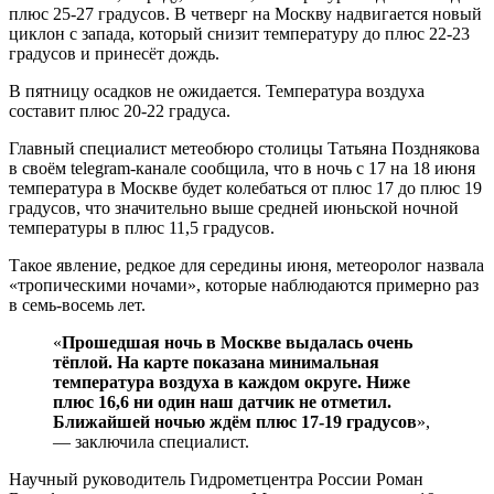
плюс 25-27 градусов. В четверг на Москву надвигается новый
циклон с запада, который снизит температуру до плюс 22-23
градусов и принесёт дождь.
В пятницу осадков не ожидается. Температура воздуха
составит плюс 20-22 градуса.
Главный специалист метеобюро столицы Татьяна Позднякова
в своём telegram-канале сообщила, что в ночь с 17 на 18 июня
температура в Москве будет колебаться от плюс 17 до плюс 19
градусов, что значительно выше средней июньской ночной
температуры в плюс 11,5 градусов.
Такое явление, редкое для середины июня, метеоролог назвала
«тропическими ночами», которые наблюдаются примерно раз
в семь-восемь лет.
«
Прошедшая ночь в Москве выдалась очень
тёплой. На карте показана минимальная
температура воздуха в каждом округе. Ниже
плюс 16,6 ни один наш датчик не отметил.
Ближайшей ночью ждём плюс 17-19 градусов
»,
— заключила специалист.
Научный руководитель Гидрометцентра России Роман