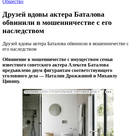
Общество
Друзей вдовы актера Баталова
обвинили в мошенничестве с его
наследством
Друзей вдовы актера Баталова обвинили в мошенничестве с
его наследством
Обвинение в мошенничестве с имуществом семьи
известного советского актера Алексея Баталова
предъявлено двум фигурантам соответствующего
уголовного дела — Наталии Дрожжиной и Михаилу
Цивину.
РЕКЛАМА • ООО СТРОИТЕЛЬНЫЙ ТОРГОВЫЙ ДОМ «ПЕТРОВИЧ». ИНН: 7802348846