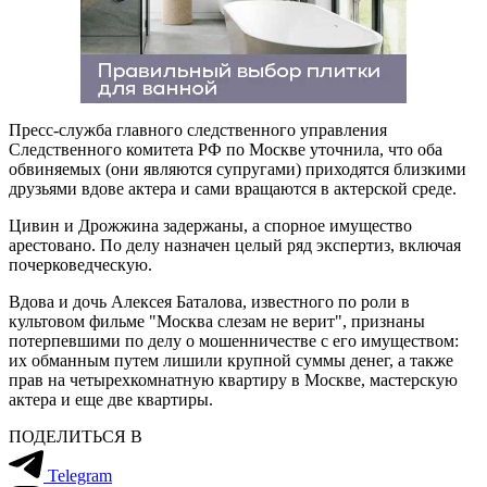
Пресс-служба главного следственного управления
Следственного комитета РФ по Москве уточнила, что оба
обвиняемых (они являются супругами) приходятся близкими
друзьями вдове актера и сами вращаются в актерской среде.
Цивин и Дрожжина задержаны, а спорное имущество
арестовано. По делу назначен целый ряд экспертиз, включая
почерковедческую.
Вдова и дочь Алексея Баталова, известного по роли в
культовом фильме "Москва слезам не верит", признаны
потерпевшими по делу о мошенничестве с его имуществом:
их обманным путем лишили крупной суммы денег, а также
прав на четырехкомнатную квартиру в Москве, мастерскую
актера и еще две квартиры.
ПОДЕЛИТЬСЯ В
Telegram