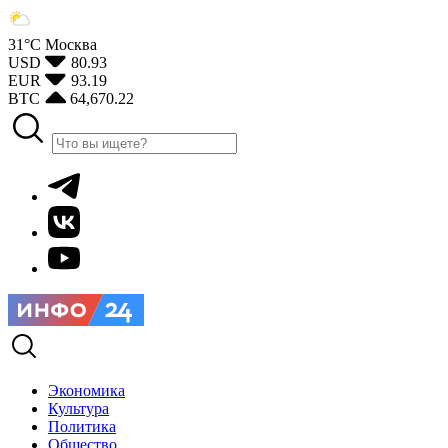
31°С
Москва
USD
80.93
EUR
93.19
BTC
64,670.22
Экономика
Культура
Политика
Общество