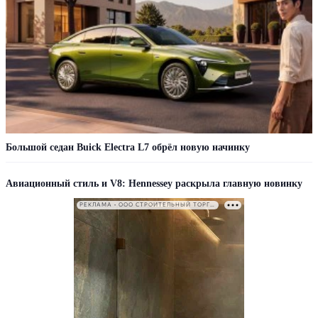
Большой седан Buick Electra L7 обрёл новую начинку
Авиационный стиль и V8: Hennessey раскрыла главную новинку
РЕКЛАМА • ООО СТРОИТЕЛЬНЫЙ ТОРГОВЫЙ ДОМ «ПЕТРОВИЧ». ИНН: 7802348846