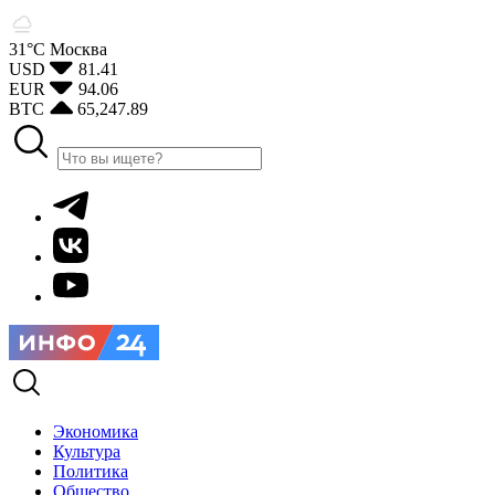
31°С
Москва
USD
81.41
EUR
94.06
BTC
65,247.89
Экономика
Культура
Политика
Общество