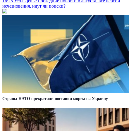
16:25
Усольцевы: последние новости 6 августа, все версии
исчезновения, идут ли поиски?
Страны НАТО прекратили поставки морем на Украину