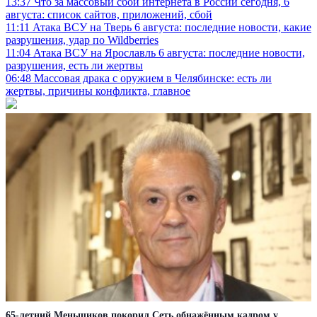
13:37
Что за массовый сбой интернета в России сегодня, 6
августа: список сайтов, приложений, сбой
11:11
Атака ВСУ на Тверь 6 августа: последние новости, какие
разрушения, удар по Wildberries
11:04
Атака ВСУ на Ярославль 6 августа: последние новости,
разрушения, есть ли жертвы
06:48
Массовая драка с оружием в Челябинске: есть ли
жертвы, причины конфликта, главное
65-летний Меньшиков покорил Сеть обнажённым кадром у