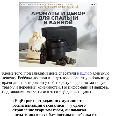
РЕКЛАМА • ООО «ДРУЖБА» ИНН 9704146411
Кроме того, под завалами дома спасатели
нашли
маленькую
девочку. Ребёнка доставили в детскую областную больницу,
врачи диагностировали у неё закрытую черепно-мозговую
травму и переломы конечностей. По информации Гладкова,
под завалами могут находиться ещё две женщины.
«Ещё трое пострадавших мужчин от
госпитализации отказались — у одного
отравление угарным газом, он помогал
оперативным службам доставать ребёнка из-