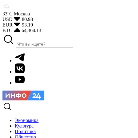
33°С
Москва
USD
80.93
EUR
93.19
BTC
64,364.13
Экономика
Культура
Политика
Общество