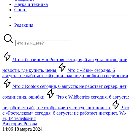
Наука и техника
Спорт
Редакция
Что с бензином в Ростове сегодня, 6 августа: последние
новости, где купить, цены
Что с «Иви» сегодня, 6
августа: не работает сайт, приложение, ошибки о соединении
Что с Roblox сегодня, 6 августа: не работает сервер, нет
соединения, ошибки
Что с Wildberries сегодня, 6 августа:
не работает сайт, не отображается статус, нет поиска
Что
с «Ростелеком» сегодня, 6 августа: не работает интернет, Wi-
Fi, IP-телефония
Виктория Розова
14:06 18 марта 2024