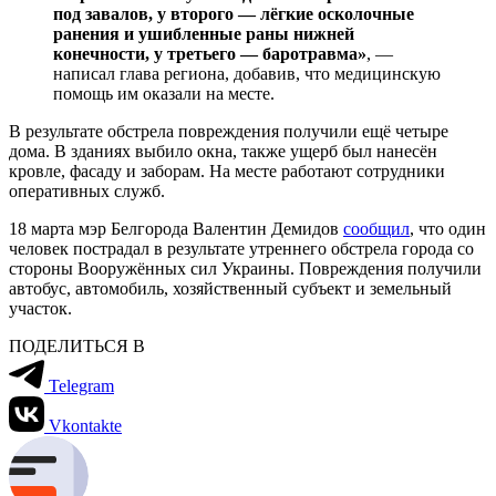
под завалов, у второго — лёгкие осколочные
ранения и ушибленные раны нижней
конечности, у третьего — баротравма»
, —
написал глава региона, добавив, что медицинскую
помощь им оказали на месте.
В результате обстрела повреждения получили ещё четыре
дома. В зданиях выбило окна, также ущерб был нанесён
кровле, фасаду и заборам. На месте работают сотрудники
оперативных служб.
18 марта мэр Белгорода Валентин Демидов
сообщил
, что один
человек пострадал в результате утреннего обстрела города со
стороны Вооружённых сил Украины. Повреждения получили
автобус, автомобиль, хозяйственный субъект и земельный
участок.
ПОДЕЛИТЬСЯ В
Telegram
Vkontakte