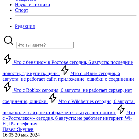
Наука и техника
Спорт
Редакция
Что с бензином в Ростове сегодня, 6 августа: последние
новости, где купить, цены
Что с «Иви» сегодня, 6
августа: не работает сайт, приложение, ошибки о соединении
Что с Roblox сегодня, 6 августа: не работает сервер, нет
соединения, ошибки
Что с Wildberries сегодня, 6 августа:
не работает сайт, не отображается статус, нет поиска
Что
с «Ростелеком» сегодня, 6 августа: не работает интернет, Wi-
Fi, IP-телефония
Павел Якушев
16:05 20 мая 2024