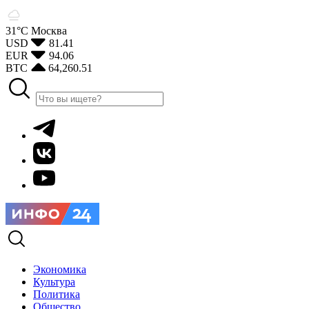
31°С
Москва
USD
81.41
EUR
94.06
BTC
64,260.51
Экономика
Культура
Политика
Общество