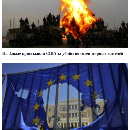
На Западе пристыдили США за убийство сотен мирных жителей