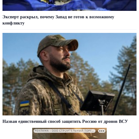
Эксперт раскрыл, почему Запад не готов к возможному
конфликту
Назван единственный способ защитить Россию от дронов ВСУ
РЕКЛАМА • ООО СТРОИТЕЛЬНЫЙ ТОРГОВЫЙ ДОМ «ПЕТРОВИЧ». ИНН: 7802348846