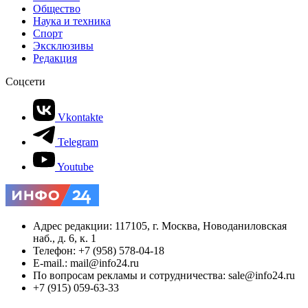
Общество
Наука и техника
Спорт
Эксклюзивы
Редакция
Соцсети
Vkontakte
Telegram
Youtube
Адрес редакции: 117105, г. Москва, Новоданиловская
наб., д. 6, к. 1
Телефон: +7 (958) 578-04-18
E-mail.: mail@info24.ru
По вопросам рекламы и сотрудничества: sale@info24.ru
+7 (915) 059-63-33