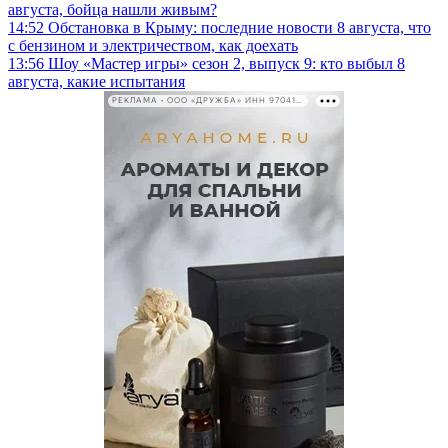
августа, бойца нашли живым?
14:52
Обстановка в Крыму: последние новости 8 августа, что
с бензином и электричеством, как доехать
13:56
Шоу «Мастер игры» сезон 2, выпуск 9: кто выбыл 8
августа, какие испытания
РЕКЛАМА • ООО «ДРУЖБА» ИНН 9704146411