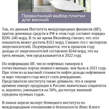
Так, по данным Института международных финансов (IIF),
приток денежных средств в РФ в этом году составит порядка
$200–240 млрд. В то же время Bloomberg считает, что этот
показатель может достичь $321 млрд. Связано это с экспортом
энергоносителей. Подчёркивается, что в прошлом году
доходы от энергоносителей составляли $244 млрд, что на
треть меньше, чем предсказывается в 2022 году.
По информации IIF, число нефтяных танкеров в
отечественных портах немного меньше, чем было в 2021 году.
При этом из-за высокой стоимости нефти доходы нефтяников
за март текущего года могут стать рекордными.
Представители института также добавили, что в скором
времени импорт продукции в Россию значительно сократится
и, вероятно, уменьшится на 50%, достигнув значений
середины нулевых годов.
В начале апреля эксперт Немецкого института по
международным отношениям и безопасности Янис Клюге