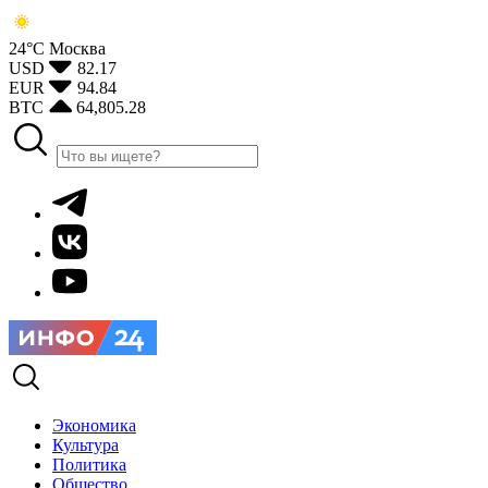
24°С
Москва
USD
82.17
EUR
94.84
BTC
64,805.28
Экономика
Культура
Политика
Общество