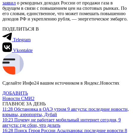
заявил
о рекордных доходах России от продажи газа в
будущем в связи с повышением цен на спотовых рынках. По
его словам, единственное, что может помешать повышению
доходов РФ и укреплению рубля, — энергетическое эмбарго.
ПОДЕЛИТЬСЯ В
Telegram
Vkontakte
Сделайте Инфо24 вашим источником в Яндекс.Новостях
ДОБАВИТЬ
Новости СМИ2
ГЛАВНОЕ ЗА ДЕНЬ
11:28
Обстановка в ОАЭ утром 9 августа: последние новости,
взрывы, аэропорты, Дубай
10:23
Почему не работает мобильный интернет сегодня, 9
августа: где сбои, что делать
16:28
Поиск Героя России Асылханова: последние новости 8