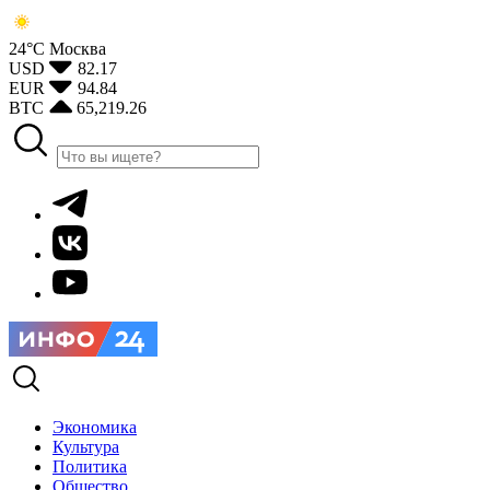
24°С
Москва
USD
82.17
EUR
94.84
BTC
65,219.26
Экономика
Культура
Политика
Общество