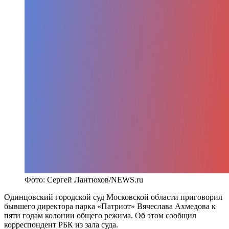
Фото: Сергей Лантюхов/NEWS.ru
Одинцовский городской суд Московской области приговорил
бывшего директора парка «Патриот» Вячеслава Ахмедова к
пяти годам колонии общего режима. Об этом сообщил
корреспондент РБК из зала суда.