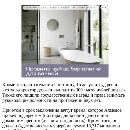
РЕКЛАМА • ООО СТРОИТЕЛЬНЫЙ ТОРГОВЫЙ ДОМ «ПЕТРОВИЧ». ИНН: 7802348846
Кроме того, на заседании в пятницу, 15 августа, суд решил,
что экс-директор должен выплатить 300 тысяч рублей штрафа.
Также его лишили государственных наград и права занимать
руководящие должности на протяжении двух лет.
При этом в срок заключения зачтут время, которое Ахмедов
провёл под арестом (полтора дня за один день) и под
домашним арестом (два дня за один день). Кроме того, он
должен будет возместить ущерб на сумму 18,717 миллиона