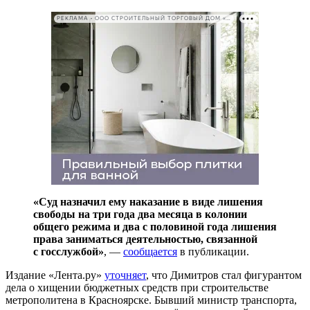
РЕКЛАМА • ООО СТРОИТЕЛЬНЫЙ ТОРГОВЫЙ ДОМ «ПЕТРОВИЧ». ИНН: 7802348846
«Суд назначил ему наказание в виде лишения
свободы на три года два месяца в колонии
общего режима и два с половиной года лишения
права заниматься деятельностью, связанной
с госслужбой»
, —
сообщается
в публикации.
Издание «Лента.ру»
уточняет
, что Димитров стал фигурантом
дела о хищении бюджетных средств при строительстве
метрополитена в Красноярске. Бывший министр транспорта,