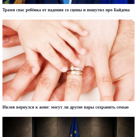
Трамп спас ребёнка от падения со сцены и пошутил про Байдена
Ивлев вернулся к жене: могут ли другие пары сохранить семью