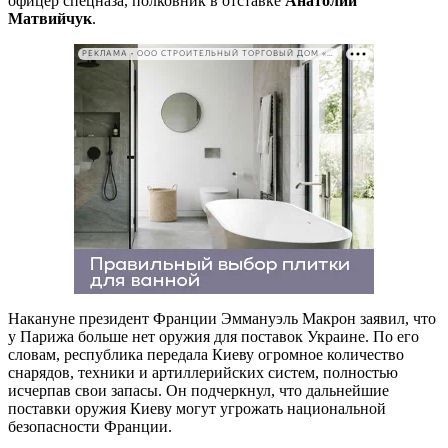
офицер спецназа, полковник в отставке
Анатолий
Матвийчук
.
РЕКЛАМА • ООО СТРОИТЕЛЬНЫЙ ТОРГОВЫЙ ДОМ «ПЕТРОВИЧ». ИНН: 7802348846
Накануне президент Франции Эммануэль Макрон заявил, что
у Парижа больше нет оружия для поставок Украине. По его
словам, республика передала Киеву огромное количество
снарядов, техники и артиллерийских систем, полностью
исчерпав свои запасы. Он подчеркнул, что дальнейшие
поставки оружия Киеву могут угрожать национальной
безопасности Франции.