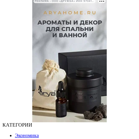
РЕКЛАМА • ООО «ДРУЖБА» ИНН 9704146411
КАТЕГОРИИ
Экономика