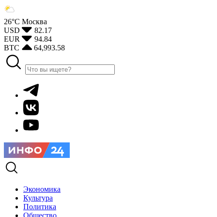
26°С
Москва
USD
82.17
EUR
94.84
BTC
64,993.58
Экономика
Культура
Политика
Общество