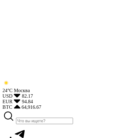
24°С
Москва
USD
82.17
EUR
94.84
BTC
64,916.67