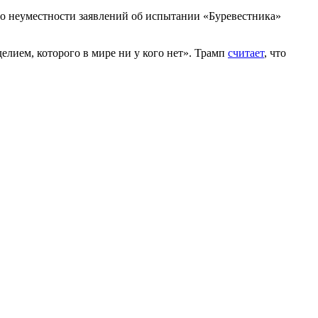
а о неуместности заявлений об испытании «Буревестника»
елием, которого в мире ни у кого нет». Трамп
считает
, что