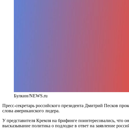
Булкин/NEWS.ru
Пресс-секретарь российского президента Дмитрий Песков про
слова американского лидера.
У представителя Кремля на брифинге поинтересовались, что он
высказывание политика о подлодке в ответ на заявление россий