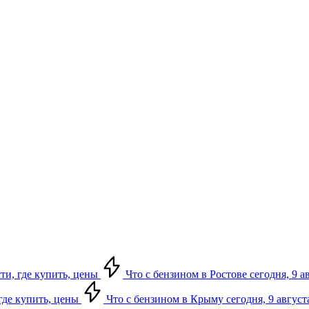
сти, где купить, цены
Что с бензином в Ростове сегодня, 9 а
 где купить, цены
Что с бензином в Крыму сегодня, 9 август