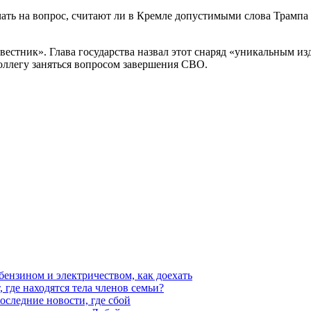
ечать на вопрос, считают ли в Кремле допустимыми слова Трамп
стник». Глава государства назвал этот снаряд «уникальным изд
оллегу заняться вопросом завершения СВО.
 бензином и электричеством, как доехать
 где находятся тела членов семьи?
последние новости, где сбой