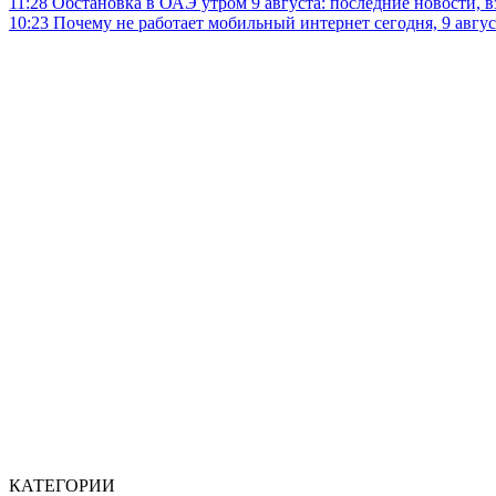
11:28
Обстановка в ОАЭ утром 9 августа: последние новости, 
10:23
Почему не работает мобильный интернет сегодня, 9 август
КАТЕГОРИИ