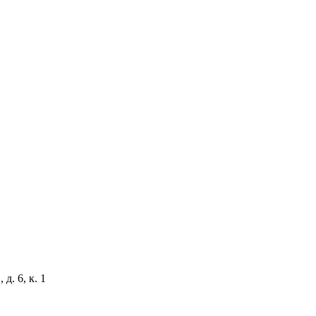
д. 6, к. 1