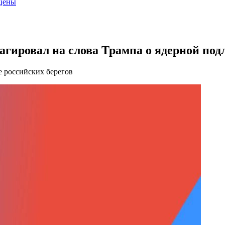
 цены
агировал на слова Трампа о ядерной под
е российских берегов