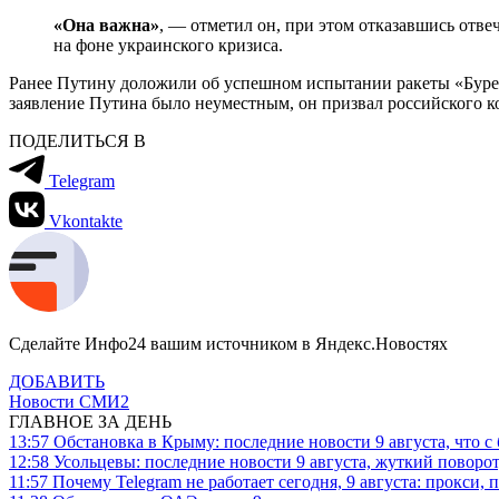
«Она важна»
, — отметил он, при этом отказавшись отв
на фоне украинского кризиса.
Ранее Путину доложили об успешном испытании ракеты «Буреве
заявление Путина было неуместным, он призвал российского к
ПОДЕЛИТЬСЯ В
Telegram
Vkontakte
Сделайте Инфо24 вашим источником в Яндекс.Новостях
ДОБАВИТЬ
Новости СМИ2
ГЛАВНОЕ ЗА ДЕНЬ
13:57
Обстановка в Крыму: последние новости 9 августа, что с
12:58
Усольцевы: последние новости 9 августа, жуткий поворот,
11:57
Почему Telegram не работает сегодня, 9 августа: прокси, 