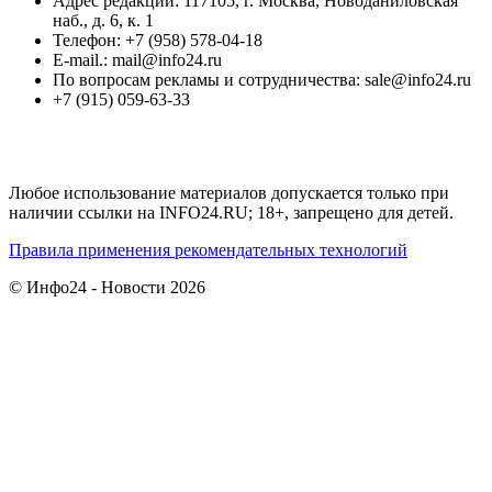
Адрес редакции: 117105, г. Москва, Новоданиловская
наб., д. 6, к. 1
Телефон: +7 (958) 578-04-18
E-mail.: mail@info24.ru
По вопросам рекламы и сотрудничества: sale@info24.ru
+7 (915) 059-63-33
Любое использование материалов допускается только при
наличии ссылки на INFO24.RU; 18+, запрещено для детей.
Правила применения рекомендательных технологий
© Инфо24 - Новости 2026