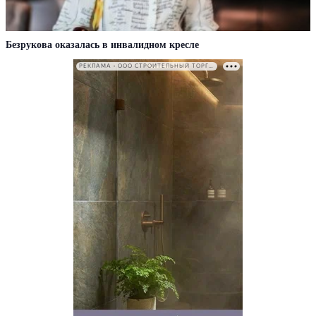
Безрукова оказалась в инвалидном кресле
РЕКЛАМА • ООО СТРОИТЕЛЬНЫЙ ТОРГОВЫЙ ДОМ «ПЕТРОВИЧ». ИНН: 7802348846