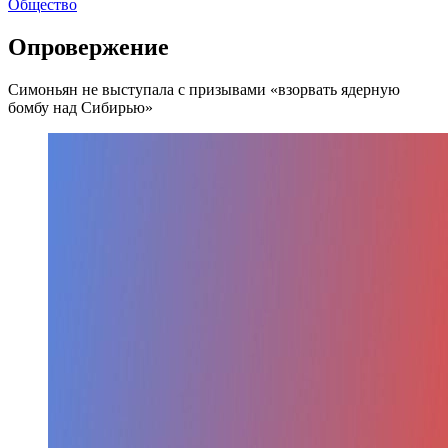
Общество
Опровержение
Симоньян не выступала с призывами «взорвать ядерную
бомбу над Сибирью»