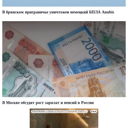
В брянском приграничье уничтожен немецкий БПЛА Anubis
В Москве обсудят рост зарплат и пенсий в России
РЕКЛАМА • ООО СТРОИТЕЛЬНЫЙ ТОРГОВЫЙ ДОМ «ПЕТРОВИЧ». ИНН: 7802348846