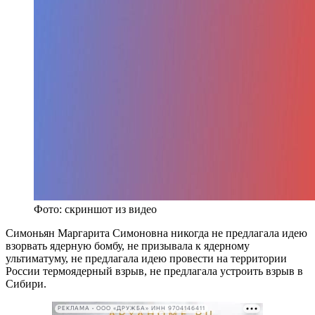
Фото: скриншот из видео
Симоньян Маргарита Симоновна никогда не предлагала идею
взорвать ядерную бомбу, не призывала к ядерному
ультиматуму, не предлагала идею провести на территории
России термоядерный взрыв, не предлагала устроить взрыв в
Сибири.
РЕКЛАМА • ООО «ДРУЖБА» ИНН 9704146411