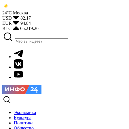
24°С
Москва
USD
82.17
EUR
94.84
BTC
65,219.26
Экономика
Культура
Политика
Общество