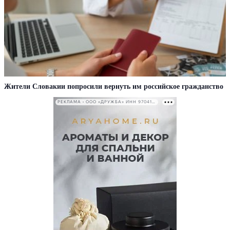
Жители Словакии попросили вернуть им российское гражданство
РЕКЛАМА • ООО «ДРУЖБА» ИНН 9704146411