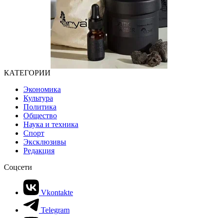
КАТЕГОРИИ
Экономика
Культура
Политика
Общество
Наука и техника
Спорт
Эксклюзивы
Редакция
Соцсети
Vkontakte
Telegram