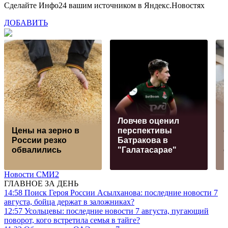
Сделайте Инфо24 вашим источником в Яндекс.Новостях
ДОБАВИТЬ
Ловчев оценил
Цены на зерно в
перспективы
России резко
Батракова в
обвалились
"Галатасарае"
Новости СМИ2
ГЛАВНОЕ ЗА ДЕНЬ
14:58
Поиск Героя России Асылханова: последние новости 7
августа, бойца держат в заложниках?
12:57
Усольцевы: последние новости 7 августа, пугающий
поворот, кого встретила семья в тайге?