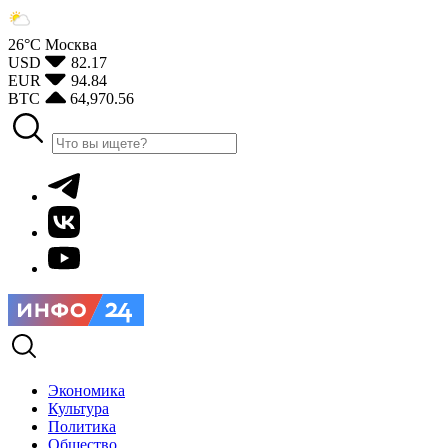
26°С
Москва
USD
82.17
EUR
94.84
BTC
64,970.56
Экономика
Культура
Политика
Общество