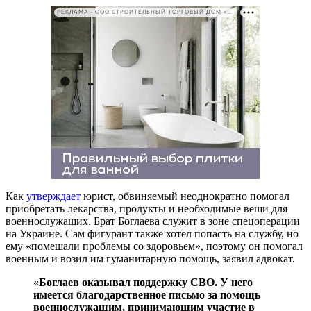
РЕКЛАМА • ООО СТРОИТЕЛЬНЫЙ ТОРГОВЫЙ ДОМ «ПЕТРОВИЧ». ИНН: 7802348846
Как
утверждает
юрист, обвиняемый неоднократно помогал
приобретать лекарства, продукты и необходимые вещи для
военнослужащих. Брат Боглаева служит в зоне спецоперации
на Украине. Сам фигурант также хотел попасть на службу, но
ему «помешали проблемы со здоровьем», поэтому он помогал
военным и возил им гуманитарную помощь, заявил адвокат.
«Боглаев оказывал поддержку СВО. У него
имеется благодарственное письмо за помощь
военнослужащим, принимающим участие в