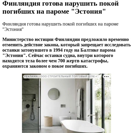
Финляндия готова нарушить покой
погибших на пароме "Эстония"
Финляндия готова нарушить покой погибших на пароме
"Эстония"
Министерство юстиции Финляндии предложило временно
отменить действие закона, который запрещает исследовать
останки затонувшего в 1994 году на Балтике парома
"Эстония". Сейчас останки судна, внутри которого
находятся тела более чем 700 жертв катастрофы,
охраняются законом о покое погибших.
РЕКЛАМА • ООО СТРОИТЕЛЬНЫЙ ТОРГОВЫЙ ДОМ «ПЕТРОВИЧ». ИНН: 7802348846