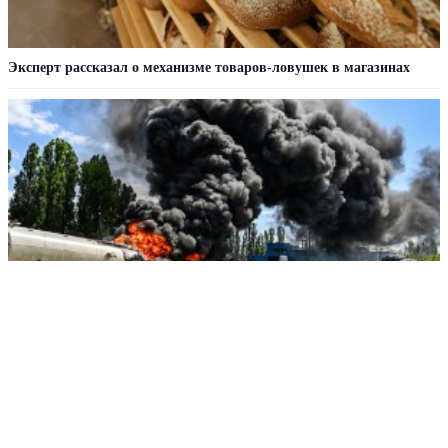
Эксперт рассказал о механизме товаров-ловушек в магазинах
Зачем Россия бьет по складам «шоколада и мороженного»
РЕКЛАМА • ООО «ДРУЖБА» ИНН 9704146411