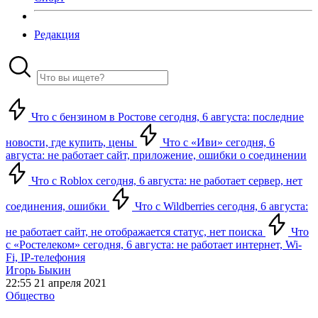
Редакция
Что с бензином в Ростове сегодня, 6 августа: последние
новости, где купить, цены
Что с «Иви» сегодня, 6
августа: не работает сайт, приложение, ошибки о соединении
Что с Roblox сегодня, 6 августа: не работает сервер, нет
соединения, ошибки
Что с Wildberries сегодня, 6 августа:
не работает сайт, не отображается статус, нет поиска
Что
с «Ростелеком» сегодня, 6 августа: не работает интернет, Wi-
Fi, IP-телефония
Игорь Быкин
22:55 21 апреля 2021
Общество