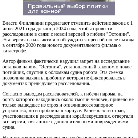
Власти Финляндии предлагают отменить действие закона с 1
июля 2021 года до конца 2024 года, чтобы провести
расследование в связи с новой версией о гибели "Эстонии".
Эта версия начала активно обсуждаться прессой после выхода
в сентябре 2020 года нового документального фильма о
катастрофе.
Автор фильма фактически нарушил запрет на исследование
останков парома "Эстония", установленный законом о покое
погибших, спустив к обломкам судна робота. Эта съемка
позволила выявить пробоину, которая не фиксировалась в
документах предыдущего расследования.
Согласно выводам расследователей, к гибели парома, на
борту которого находились около тысячи человек, привело не
только вышедшее из строя и отвалившееся запорное
устройство, но и пробоина в корпусе. Ранее власти стран,
участвовавших в расследовании кораблекрушения, отвергали
все версии, связанные с дополнительными повреждениями
судна.
На протяжении многих лет все требования о новом изучении