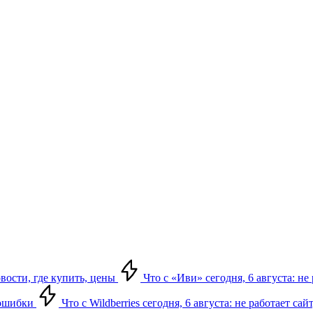
овости, где купить, цены
Что с «Иви» сегодня, 6 августа: н
, ошибки
Что с Wildberries сегодня, 6 августа: не работает сай