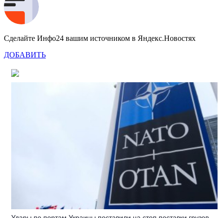
Сделайте Инфо24 вашим источником в Яндекс.Новостях
ДОБАВИТЬ
Удары по портам Украины поставили на стоп поставки грузов