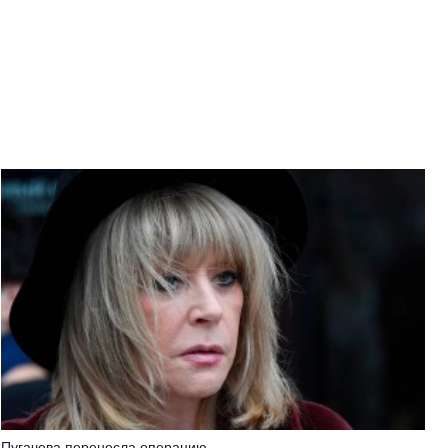
Пугачева перенесла операцию