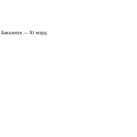
 Бакальчук — $1 млрд;