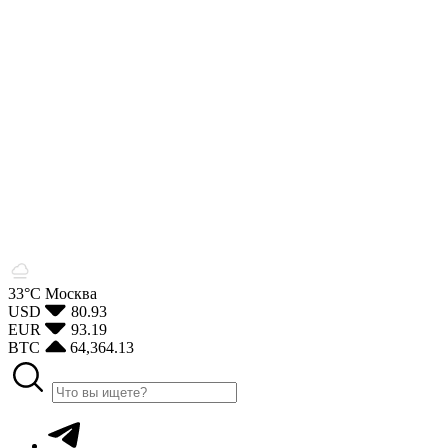
33°С
Москва
USD
80.93
EUR
93.19
BTC
64,364.13