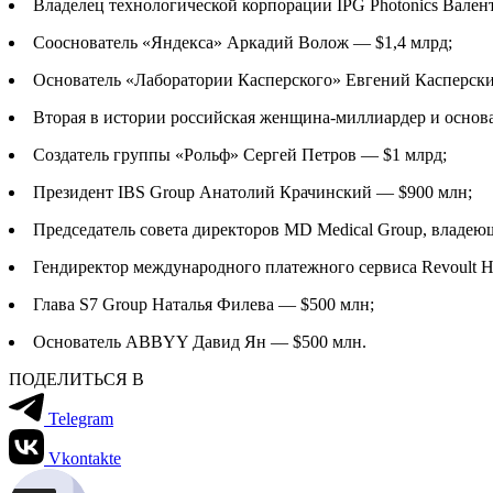
Владелец технологической корпорации IPG Photonics Вале
Сооснователь «Яндекса» Аркадий Волож — $1,4 млрд;
Основатель «Лаборатории Касперского» Евгений Касперски
Вторая в истории российская женщина-миллиардер и основат
Создатель группы «Рольф» Сергей Петров — $1 млрд;
Президент IBS Group Анатолий Крачинский — $900 млн;
Председатель совета директоров MD Medical Group, владею
Гендиректор международного платежного сервиса Revoult 
Глава S7 Group Наталья Филева — $500 млн;
Основатель ABBYY Давид Ян — $500 млн.
ПОДЕЛИТЬСЯ В
Telegram
Vkontakte