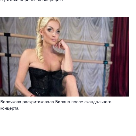
Волочкова раскритиковала Билана после скандального
концерта