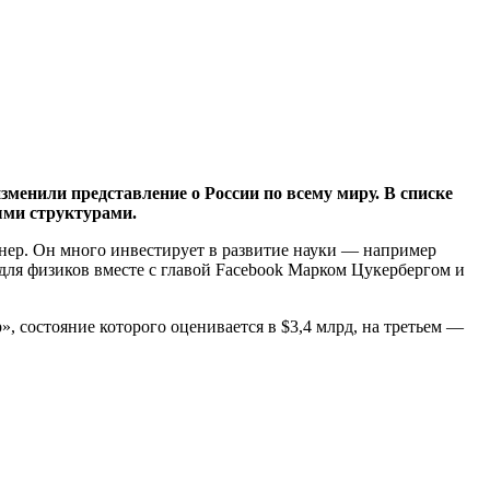
зменили представление о России по всему миру. В списке
ными структурами.
нер. Он много инвестирует в развитие науки — например
для физиков вместе с главой Facebook Марком Цукербергом и
 состояние которого оценивается в $3,4 млрд, на третьем —