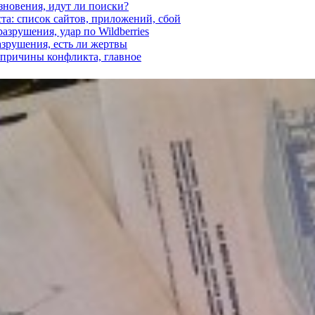
езновения, идут ли поиски?
ста: список сайтов, приложений, сбой
азрушения, удар по Wildberries
азрушения, есть ли жертвы
, причины конфликта, главное