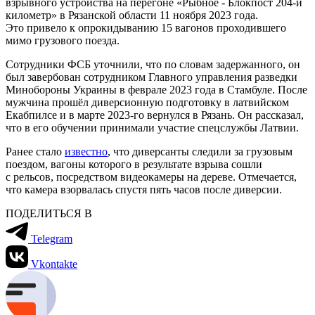
взрывного устройства на перегоне «Рыбное - Блокпост 204-й
километр»‎ в Рязанской области 11 ноября 2023 года.
Это привело к опрокидыванию 15 вагонов проходившего
мимо грузового поезда.
Сотрудники ФСБ уточнили, что по словам задержанного, он
был завербован сотрудником Главного управления разведки
Минобороны Украины в феврале 2023 года в Стамбуле. После
мужчина прошёл диверсионную подготовку в латвийском
Екабпилсе и в марте 2023-го вернулся в Рязань. Он рассказал,
что в его обучении принимали участие спецслужбы Латвии.
Ранее стало
известно
, что диверсанты следили за грузовым
поездом, вагоны которого в результате взрыва сошли
с рельсов, посредством видеокамеры на дереве. Отмечается,
что камера взорвалась спустя пять часов после диверсии.
ПОДЕЛИТЬСЯ В
Telegram
Vkontakte