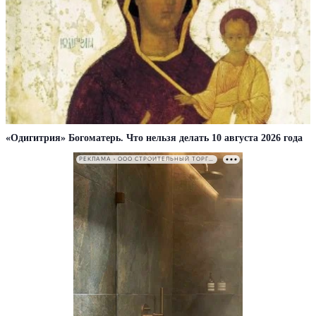
«Одигитрия» Богоматерь. Что нельзя делать 10 августа 2026 года
РЕКЛАМА • ООО СТРОИТЕЛЬНЫЙ ТОРГОВЫЙ ДОМ «ПЕТРОВИЧ». ИНН: 7802348846