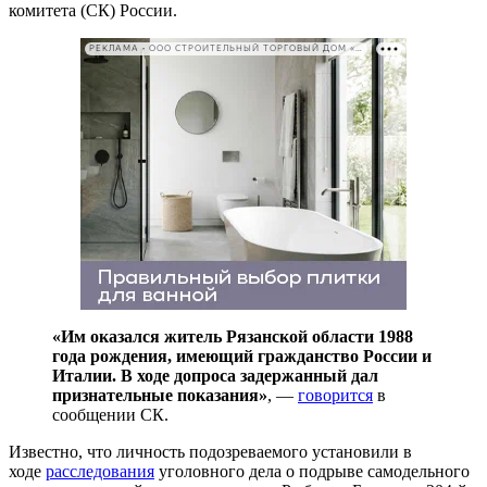
комитета (СК) России.
РЕКЛАМА • ООО СТРОИТЕЛЬНЫЙ ТОРГОВЫЙ ДОМ «ПЕТРОВИЧ». ИНН: 7802348846
«Им оказался житель Рязанской области 1988
года рождения, имеющий гражданство России и
Италии. В ходе допроса задержанный дал
признательные показания»‎
, —
говорится
в
сообщении СК.
Известно, что личность подозреваемого установили в
ходе
расследования
уголовного дела о подрыве самодельного