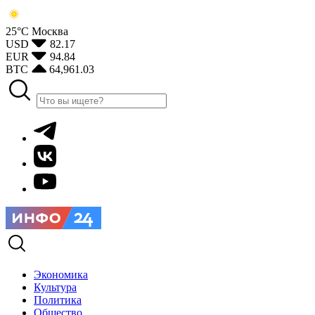
25°С
Москва
USD
82.17
EUR
94.84
BTC
64,961.03
Экономика
Культура
Политика
Общество