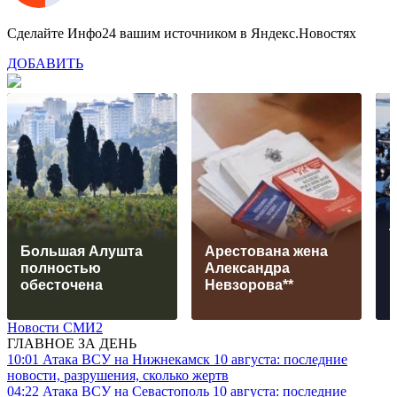
Сделайте Инфо24 вашим источником в Яндекс.Новостях
ДОБАВИТЬ
Т
Большая Алушта
Арестована жена
полностью
Александра
обесточена
Невзорова**
Новости СМИ2
ГЛАВНОЕ ЗА ДЕНЬ
10:01
Атака ВСУ на Нижнекамск 10 августа: последние
новости, разрушения, сколько жертв
04:22
Атака ВСУ на Севастополь 10 августа: последние