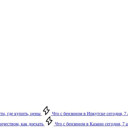
сти, где купить, цены
Что с бензином в Иркутске сегодня, 7 
ричеством, как доехать
Что с бензином в Казани сегодня, 7 