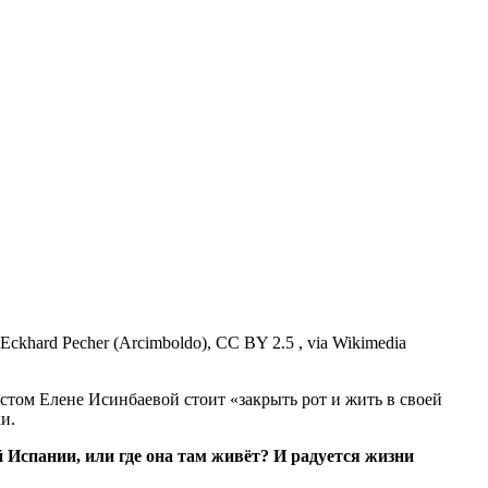
Eckhard Pecher (Arcimboldo), CC BY 2.5 , via Wikimedia
том Елене Исинбаевой стоит «закрыть рот и жить в своей
и.
оей Испании, или где она там живёт? И радуется жизни