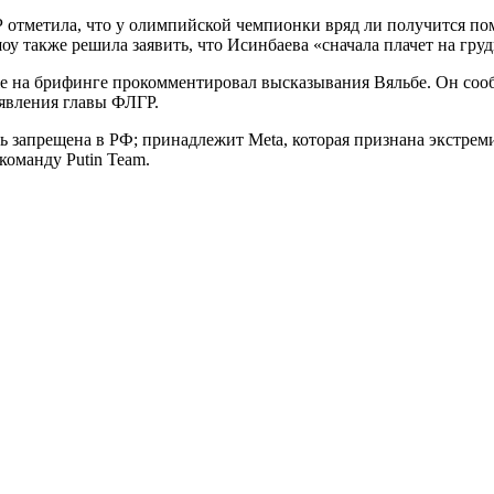
 отметила, что у олимпийской чемпионки вряд ли получится пом
оу также решила заявить, что Исинбаева «сначала плачет на груд
е на брифинге прокомментировал высказывания Вяльбе. Он сообщ
аявления главы ФЛГР.
еть запрещена в РФ; принадлежит Meta, которая признана экстре
оманду Putin Team.