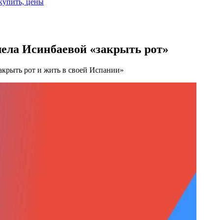
 купить, цены
ела Исинбаевой «закрыть рот»
акрыть рот и жить в своей Испании»