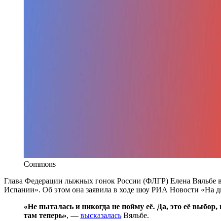
Commons
Глава Федерации лыжных гонок России (ФЛГР) Елена Вяльбе в
Испании». Об этом она заявила в ходе шоу РИА Новости «На дв
«Не пыталась и никогда не пойму её. Да, это её выбор, 
там теперь»
, —
высказалась
Вяльбе.