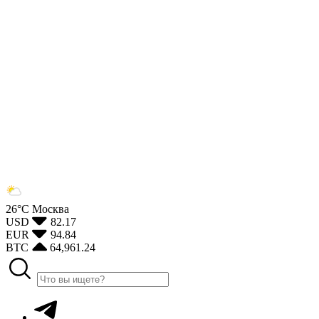
26°С
Москва
USD
82.17
EUR
94.84
BTC
64,961.24