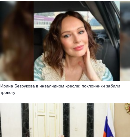
Ирина Безрукова в инвалидном кресле: поклонники забили
тревогу