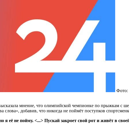
Фото: 
ысказала мнение, что олимпийской чемпионке по прыжкам с шес
а слова», добавив, что никогда не поймёт поступков спортсменк
но я её не пойму. <...> Пускай закроет свой рот и живёт в св