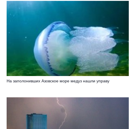
На заполонивших Азовское море медуз нашли управу