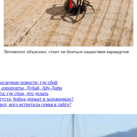
Энтомолог объяснил, стоит ли бояться нашествия каракуртов
последние новости, где сбой
, аэропорты, Дубай, Абу-Даби
а: где сбои, что делать
густа, бойца держат в заложниках?
от, кого встретила семья в тайге?