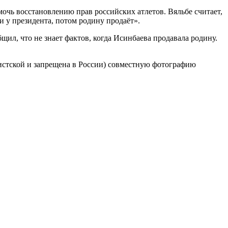
очь восстановлению прав российских атлетов. Вяльбе считает,
и у президента, потом родину продаёт».
ил, что не знает фактов, когда Исинбаева продавала родину.
мистской и запрещена в России) совместную фотографию