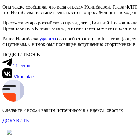
Она также сообщила, что рада отъезду Исинбаевой. Глава ФЛГР
что Исинбаева не станет решать этот вопрос. Женщина в ходе ш
Пресс-секретарь российского президента Дмитрий Песков позж
Представитель Кремля заявил, что не станет комментировать з
Ранее Исинбаева
удалила
со своей страницы в Instagram (соцс
с Путиным. Снимок был посвящён вступлению спортсменки в к
ПОДЕЛИТЬСЯ В
Telegram
Vkontakte
Сделайте Инфо24 вашим источником в Яндекс.Новостях
ДОБАВИТЬ