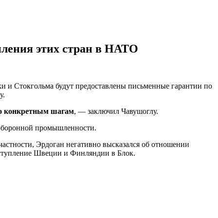
пления этих стран в НАТО
ки и Стокгольма будут предоставлены письменные гарантии по
у.
по конкретным шагам
, — заключил Чавушоглу.
 оборонной промышленности.
частности, Эрдоган негативно высказался об отношении
вступление Швеции и Финляндии в Блок.