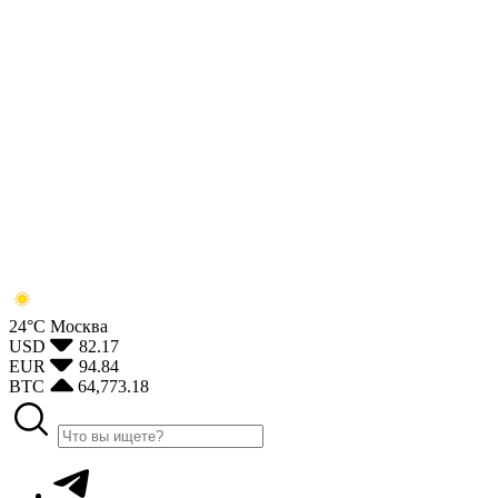
24°С
Москва
USD
82.17
EUR
94.84
BTC
64,773.18