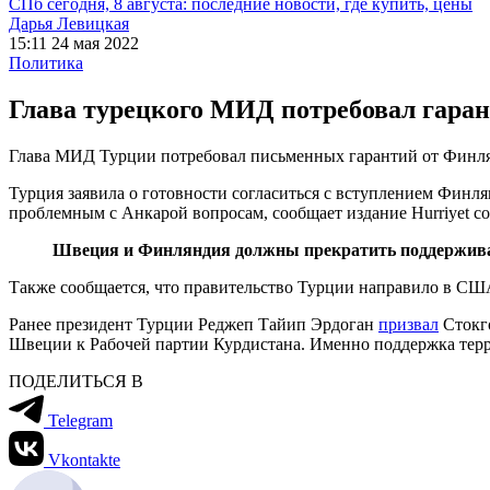
СПб сегодня, 8 августа: последние новости, где купить, цены
Дарья Левицкая
15:11 24 мая 2022
Политика
Глава турецкого МИД потребовал гаран
Глава МИД Турции потребовал письменных гарантий от Финля
Турция заявила о готовности согласиться с вступлением Фин
проблемным с Анкарой вопросам, сообщает издание Hurriyet с
Швеция и Финляндия должны прекратить поддерживат
Также сообщается, что правительство Турции направило в СШ
Ранее президент Турции Реджеп Тайип Эрдоган
призвал
Стокго
Швеции к Рабочей партии Курдистана. Именно поддержка терр
ПОДЕЛИТЬСЯ В
Telegram
Vkontakte