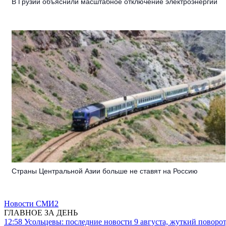
В Грузии объяснили масштабное отключение электроэнергии
Страны Центральной Азии больше не ставят на Россию
Новости СМИ2
ГЛАВНОЕ ЗА ДЕНЬ
12:58
Усольцевы: последние новости 9 августа, жуткий поворот,