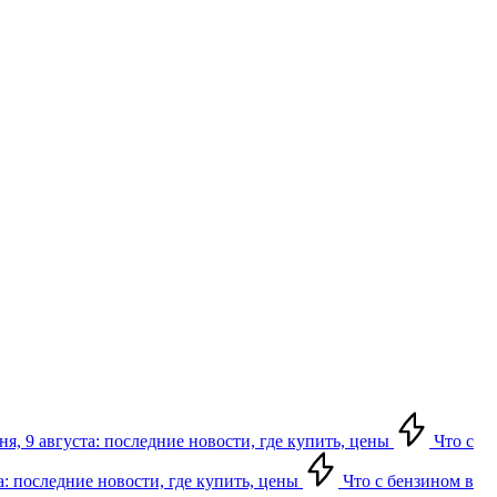
я, 9 августа: последние новости, где купить, цены
Что с
а: последние новости, где купить, цены
Что с бензином в