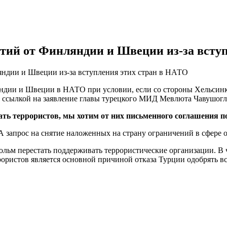
тий от Финляндии и Швеции из-за всту
ндии и Швеции из-за вступления этих стран в НАТО
ляндии и Швеции в НАТО при условии, если со стороны Хельсин
о ссылкой на заявление главы турецкого МИД Мевлюта Чавушогл
ь террористов, мы хотим от них письменного соглашения 
А запрос на снятие наложенных на страну ограничений в сфере
льм перестать поддерживать террористические организации. В 
ористов является основной причиной отказа Турции одобрять 