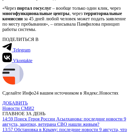
«Через
портал госуслуг
– вообще только один клик, через
многофункциональные центры
, через
территориальные
комиссии
за 45 дней любой человек может подать заявление
по месту пребывания», – описывала Памфилова принцип
работы системы.
ПОДЕЛИТЬСЯ В
Telegram
Vkontakte
Сделайте Инфо24 вашим источником в Яндекс.Новостях
ДОБАВИТЬ
Новости СМИ2
ГЛАВНОЕ ЗА ДЕНЬ
14:59
Поиск Героя России Асылханова: последние новости 9
августа, зацепки, ветерана СВО нашли живым?
13:57
Обстановка в Крыму: последние новости 9 августа, что