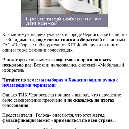
Как минимум на двух участках в городе Черногорске были, по
всей видимости,
подменены списки избирателей
из системы
ГАС «Выборы»: наблюдатели от КПРФ обнаружили в них
одни и те же фамилии голосующих.
В некоторых случаях эти
люди смогли проголосовать
несколько раз
. Все они пользовались системой «Мобильный
избиратель».
Читайте по теме:
на выборах в Хакасии нашли ручки с
исчезающими чернилами
Однако ТИК Черногорска пришел к выводу, что нарушение
было своевременно пресечено и
не сказалось на итогах
голосования
.
Представители «Голоса» опасаются, что этот
метод
фальсификации может «применяться по всей стране»
.