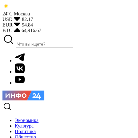
24°С
Москва
USD
82.17
EUR
94.84
BTC
64,916.67
Экономика
Культура
Политика
Общество