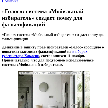
Политика
«Голос»: система «Мобильный
избиратель» создает почву для
фальсификаций
«Голос»: система «Мобильный избиратель» создает почву для
фальсификаций
Движение в защиту прав избирателей «Голос» сообщило о
попытках массовых фальсификаций на
выборах
губернатора Хакасии
, состоявшихся 11 ноября.
Примечательно, что для подтасовок использовалась
система «Мобильный избиратель».
РЕКЛАМА • ООО СТРОИТЕЛЬНЫЙ ТОРГОВЫЙ ДОМ «ПЕТРОВИЧ». ИНН: 7802348846