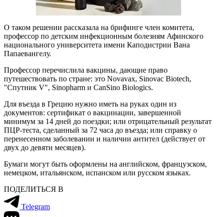
О таком решении рассказала на брифинге член комитета,
профессор по детским инфекционным болезням Афинского
национального университета имени Каподистрии Вана
Папаевангелу.
Профессор перечислила вакцины, дающие право
путешествовать по стране: это Novavax, Sinovac Biotech,
"Спутник V", Sinopharm и CanSino Biologics.
Для въезда в Грецию нужно иметь на руках один из
документов: сертификат о вакцинации, завершенной
минимум за 14 дней до поездки; или отрицательный результат
ПЦР-теста, сделанный за 72 часа до въезда; или справку о
перенесенном заболевании и наличии антител (действует от
двух до девяти месяцев).
Бумаги могут быть оформлены на английском, французском,
немецком, итальянском, испанском или русском языках.
ПОДЕЛИТЬСЯ В
Telegram