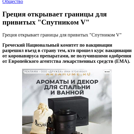
Общество
Греция открывает границы для
привитых "Спутником V"
Греция открывает границы для привитых "Спутником V"
Греческий Национальный комитет по вакцинации
разрешил въезд в страну тем, кто прошел курс вакцинации
от коронавируса препаратами, не получившими одобрения
от Европейского агентства лекарственных средств (EMA).
РЕКЛАМА • ООО «ДРУЖБА» ИНН 9704146411