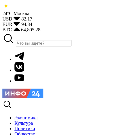
24°С
Москва
USD
82.17
EUR
94.84
BTC
64,805.28
Экономика
Культура
Политика
Общество