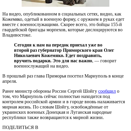
На видео, опубликованном в социальных сетях, видно, как
Кожемяко, одетый в военную форму, с оружием в руках едет
вместе с военнослужащими. Скорее всего, это бойцы 155-й
гвардейской бригады морпехов, которые дислоцируются во
Владивостоке.
Сегодня к нам на передок приехал уже во
второй раз губернатор Приморского края Олег
Николаевич Кожемяко. Едет поздравить,
вручить подарки. Это для нас важно
, — говорит
военнослужащий на видео.
В прошлый раз глава Приморья посетил Мариуполь в конце
апреля.
Ранее министр обороны России Сергей Шойгу
сообщил
о
том, что Мариуполь сейчас полностью находится под
контролем российской армии и в городе вновь налаживается
мирная жизнь. По словам Шойгу, освобождённые от
украинских военных Донецкая и Луганская народные
республики также возвращаются к мирной жизни.
ПОДЕЛИТЬСЯ В