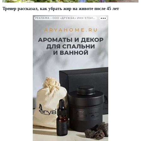
Тренер рассказал, как убрать жир на животе после 45 лет
РЕКЛАМА • ООО «ДРУЖБА» ИНН 9704146411