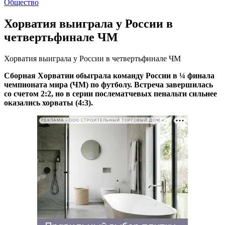
Общество
Хорватия выиграла у России в
четвертьфинале ЧМ
Хорватия выиграла у России в четвертьфинале ЧМ
Сборная Хорватии обыграла команду России в ¼ финала
чемпионата мира (ЧМ) по футболу. Встреча завершилась
со счетом 2:2, но в серии послематчевых пенальти сильнее
оказались хорваты (4:3).
РЕКЛАМА • ООО СТРОИТЕЛЬНЫЙ ТОРГОВЫЙ ДОМ «ПЕТРОВИЧ». ИНН: 7802348846