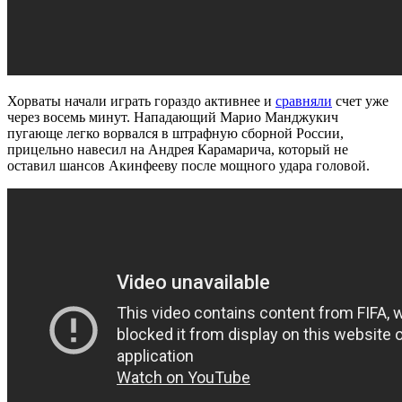
Хорваты начали играть гораздо активнее и
сравняли
счет уже
через восемь минут. Нападающий Марио Манджукич
пугающе легко ворвался в штрафную сборной России,
прицельно навесил на Андрея Карамарича, который не
оставил шансов Акинфееву после мощного удара головой.