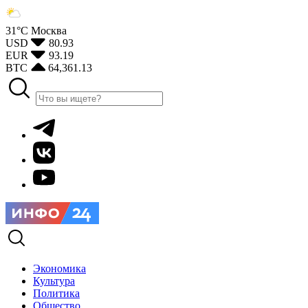
31°С
Москва
USD
80.93
EUR
93.19
BTC
64,361.13
Экономика
Культура
Политика
Общество