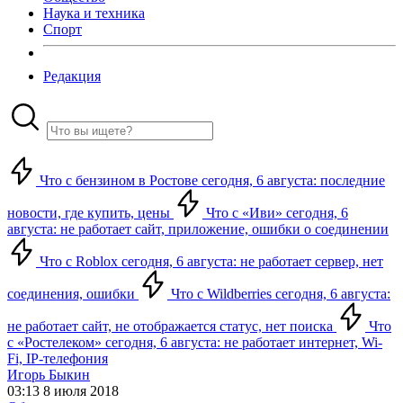
Наука и техника
Спорт
Редакция
Что с бензином в Ростове сегодня, 6 августа: последние
новости, где купить, цены
Что с «Иви» сегодня, 6
августа: не работает сайт, приложение, ошибки о соединении
Что с Roblox сегодня, 6 августа: не работает сервер, нет
соединения, ошибки
Что с Wildberries сегодня, 6 августа:
не работает сайт, не отображается статус, нет поиска
Что
с «Ростелеком» сегодня, 6 августа: не работает интернет, Wi-
Fi, IP-телефония
Игорь Быкин
03:13 8 июля 2018