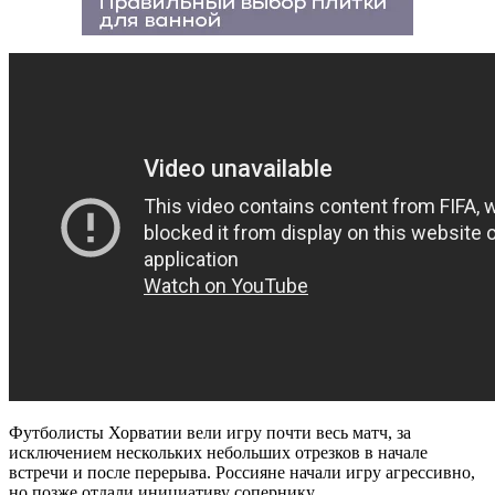
Футболисты Хорватии вели игру почти весь матч, за
исключением нескольких небольших отрезков в начале
встречи и после перерыва. Россияне начали игру агрессивно,
но позже отдали инициативу сопернику.