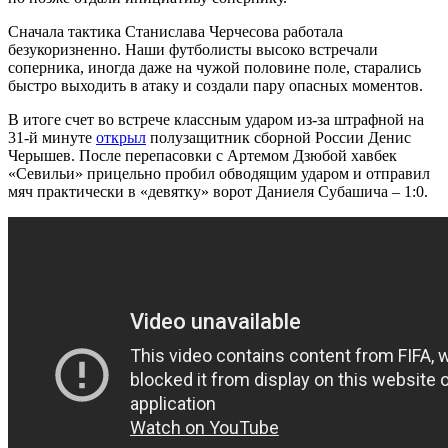
Сначала тактика Станислава Черчесова работала
безукоризненно. Наши футболисты высоко встречали
соперника, иногда даже на чужой половине поле, старались
быстро выходить в атаку и создали пару опасных моментов.
В итоге счет во встрече классным ударом из-за штрафной на
31-й минуте
открыл
полузащитник сборной России Денис
Черышев. После перепасовки с Артемом Дзюбой хавбек
«Севильи» прицельно пробил обводящим ударом и отправил
мяч практически в «девятку» ворот Даниеля Субашича – 1:0.