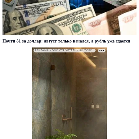
Почти 81 за доллар: август только начался, а рубль уже сдается
РЕКЛАМА • ООО СТРОИТЕЛЬНЫЙ ТОРГОВЫЙ ДОМ «ПЕТРОВИЧ». ИНН: 7802348846