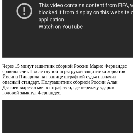
Через 15 минут защитник сборной России Марио Фернандес
сравнял счет. После глупой игры рукой защитника хорватов
Йосипа Пиварича на границе штрафной судья назначил
опасный стандарт. Полузащитник сборной России Алан
Дзагоев вырезал мяч в штрафную, где передачу ударом
головой замкнул Фернандес.