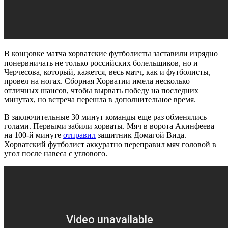
В концовке матча хорватские футболисты заставили изрядно
понервничать не только российских болельщиков, но и
Черчесова, который, кажется, весь матч, как и футболисты,
провел на ногах. Сборная Хорватии имела несколько
отличных шансов, чтобы вырвать победу на последних
минутах, но встреча перешла в дополнительное время.
В заключительные 30 минут команды еще раз обменялись
голами. Первыми забили хорваты. Мяч в ворота Акинфеева
на 100-й минуте
отправил
защитник Домагой Вида.
Хорватский футболист аккуратно переправил мяч головой в
угол после навеса с углового.